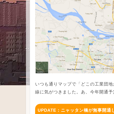
いつも通りマップで「どこの工業団地
線に気がつきました。あ、今年開通予
UPDATE：ニャッタン橋が無事開