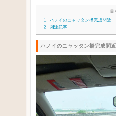
目
1.
ハノイのニャッタン橋完成間近
2.
関連記事
ハノイのニャッタン橋完成間