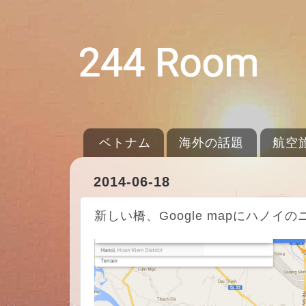
ベトナム
海外の話題
航空
2014-06-18
新しい橋、Google mapにハノ