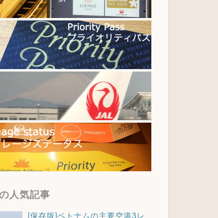
の人気記事
[保存版]ベトナムの主要空港3レ