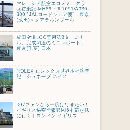
マレーシア航空エコノミークラ
ス搭乗記-MH89・JL7091/A330-
300-"JALコードシェア便"｜東京
(成田)＞クアラルンプール
成田空港LCC専用第3ターミナ
ル、完成間近のミニレポート｜
東京(千葉) 日本
ROLEX ロレックス世界本社訪問
記｜ジュネーブ スイス
007ファンなら一度は行きたい！
イギリス秘密情報部MI6本部を見
に行く｜ロンドン イギリス