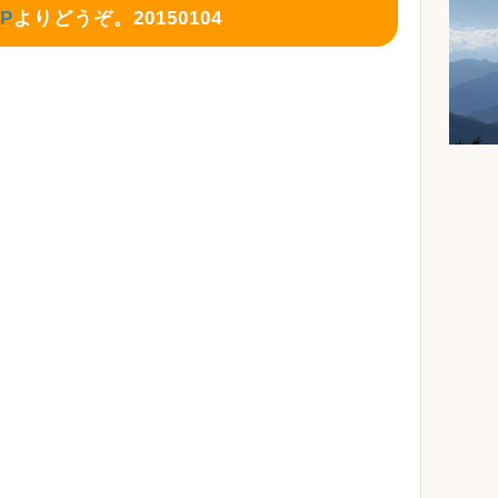
AP
よりどうぞ。20150104