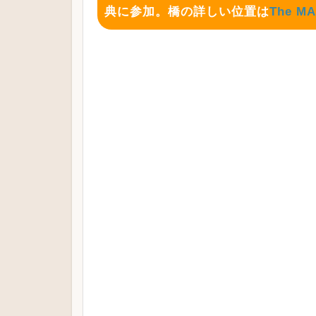
典に参加。橋の詳しい位置は
The M