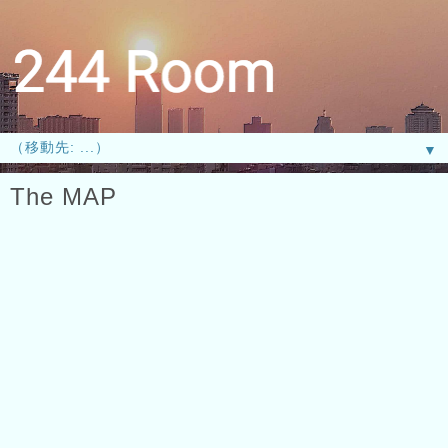
▼
The MAP