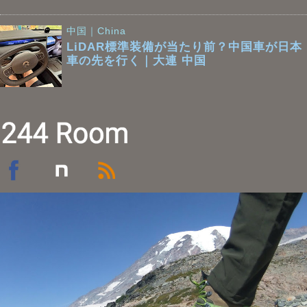
中国｜China
LiDAR標準装備が当たり前？中国車が日本
車の先を行く｜大連 中国