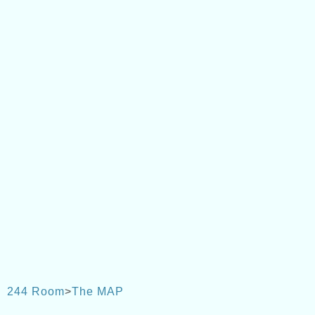
244 Room
>
The MAP