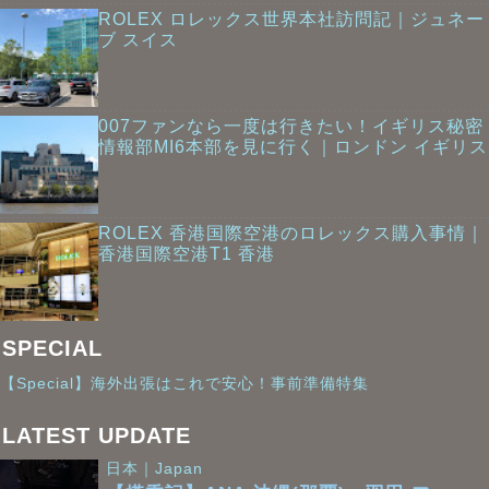
ROLEX ロレックス世界本社訪問記｜ジュネー
ブ スイス
007ファンなら一度は行きたい！イギリス秘密
情報部MI6本部を見に行く｜ロンドン イギリス
ROLEX 香港国際空港のロレックス購入事情｜
香港国際空港T1 香港
SPECIAL
【Special】海外出張はこれで安心！事前準備特集
LATEST UPDATE
日本｜Japan