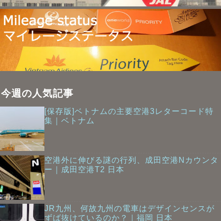
今週の人気記事
[保存版]ベトナムの主要空港3レターコード特
集｜ベトナム
空港外に伸びる謎の行列、成田空港Nカウンタ
ー｜成田空港T2 日本
JR九州、何故九州の電車はデザインセンスが
ずば抜けているのか？｜福岡 日本