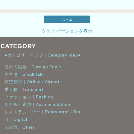
ホーム
ウェブ バージョンを表示
CATEGORY
●カテゴリーマップ｜Category map●
海外の話題｜Foreign Topic
小ネタ｜Small talk
航空旅行｜Airline / Airport
乗り物｜Transport
ファッション｜Fashion
ホテル・宿泊｜Accommodation
レストラン・バー｜Restaurant / Bar
IT / Digital
その他｜Other