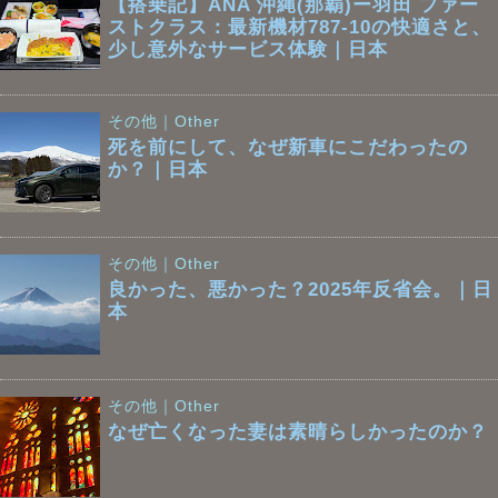
【搭乗記】ANA 沖縄(那覇)ー羽田 ファー
ストクラス：最新機材787-10の快適さと、
少し意外なサービス体験｜日本
その他｜Other
死を前にして、なぜ新車にこだわったの
か？｜日本
その他｜Other
良かった、悪かった？2025年反省会。｜日
本
その他｜Other
なぜ亡くなった妻は素晴らしかったのか？