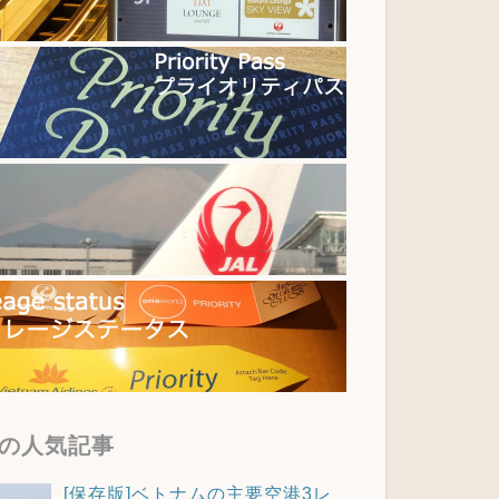
の人気記事
[保存版]ベトナムの主要空港3レ