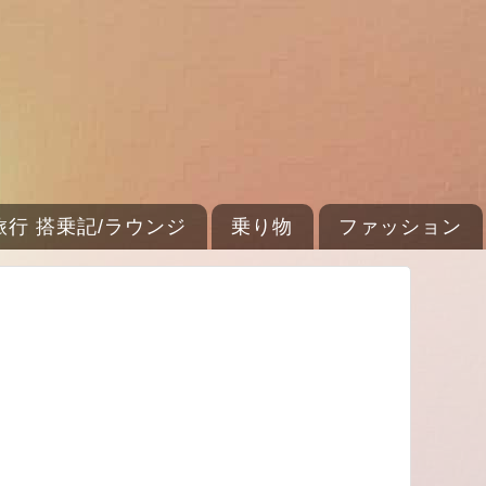
旅行 搭乗記/ラウンジ
乗り物
ファッション