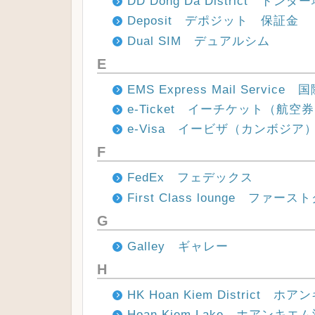
DD Dong Da District ドンダ
Deposit デポジット 保証金
Dual SIM デュアルシム
E
EMS Express Mail Servi
e-Ticket イーチケット（航空
e-Visa イービザ（カンボジア
F
FedEx フェデックス
First Class lounge ファ
G
Galley ギャレー
H
HK Hoan Kiem District 
Hoan Kiem Lake ホアンキエ