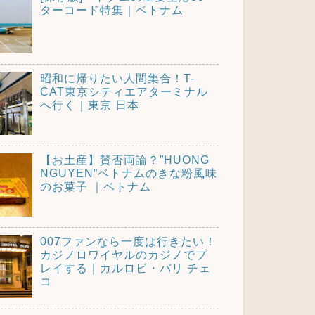
ターコード特集｜ベトナム
昭和に帰りたい人間集合！T-
CAT東京シティエアターミナル
へ行く｜東京 日本
【お土産】賛否両論？”HUONG
NGUYEN”ベトナムのきな粉風味
のお菓子 ｜ベトナム
007ファンなら一度は行きたい！
カジノロワイヤルのカジノでプ
レイする｜カルロビ・バリ チェ
コ