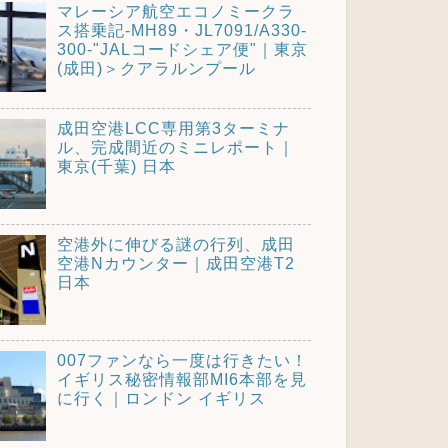
マレーシア航空エコノミークラ
ス搭乗記-MH89・JL7091/A330-
300-"JALコードシェア便"｜東京
(成田)＞クアラルンプール
成田空港LCC専用第3ターミナ
ル、完成間近のミニレポート｜
東京(千葉) 日本
空港外に伸びる謎の行列、成田
空港Nカウンター｜成田空港T2
日本
007ファンなら一度は行きたい！
イギリス秘密情報部MI6本部を見
に行く｜ロンドン イギリス