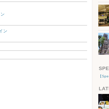
ドン
クイン
SPE
【Sp
LAT