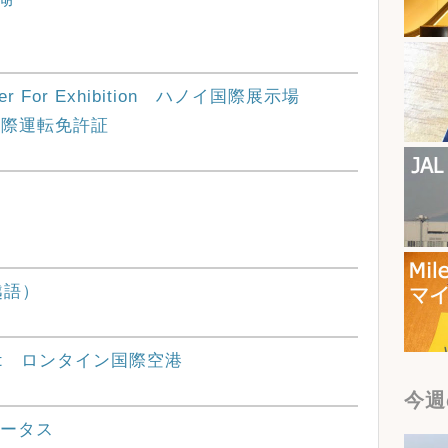
Center For Exhibition ハノイ国際展示場
mit 国際運転免許証
（越語）
 Airport ロンタイン国際空港
今週
ステータス