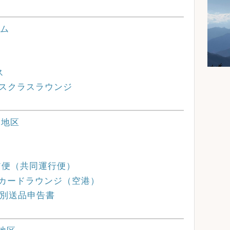
イム
ス
 ビジネスクラスラウンジ
ザイ地区
ドシェア便（共同運行便）
レジットカードラウンジ（空港）
帯品・別送品申告書