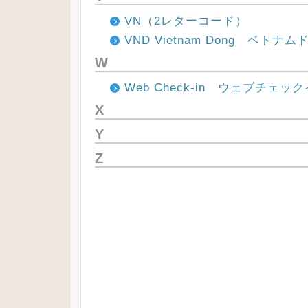
VN（2レターコード）
VND Vietnam Dong ベトナム
W
Web Check-in ウェブチェッ
X
Y
Z