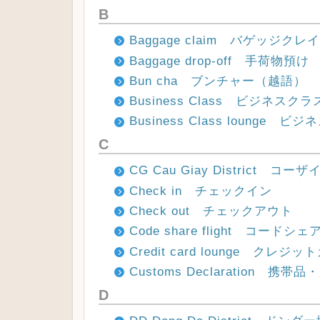
B
Baggage claim バゲッジクレ
Baggage drop-off 手荷物預け
Bun cha ブンチャー（越語）
Business Class ビジネスクラ
Business Class lounge
C
CG Cau Giay District コー
Check in チェックイン
Check out チェックアウト
Code share flight コー
Credit card lounge ク
Customs Declaration 携
D