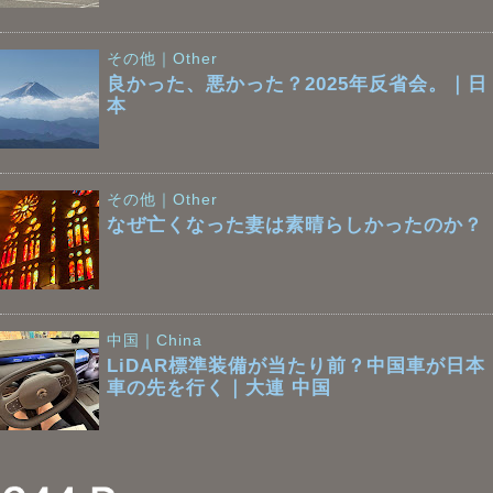
その他｜Other
良かった、悪かった？2025年反省会。｜日
本
その他｜Other
なぜ亡くなった妻は素晴らしかったのか？
中国｜China
LiDAR標準装備が当たり前？中国車が日本
車の先を行く｜大連 中国