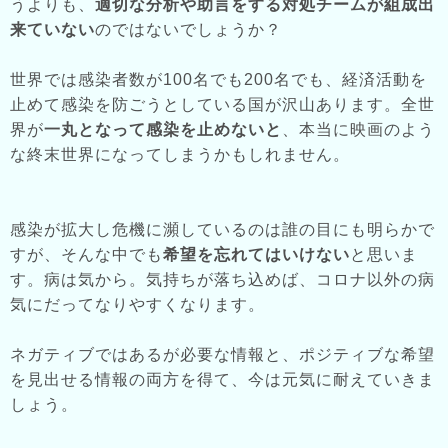
うよりも、
適切な分析や助言をする対処チームが組成出
来ていない
のではないでしょうか？
世界では感染者数が100名でも200名でも、経済活動を
止めて感染を防ごうとしている国が沢山あります。全世
界が
一丸となって感染を止めないと
、本当に映画のよう
な終末世界になってしまうかもしれません。
感染が拡大し危機に瀕しているのは誰の目にも明らかで
すが、そんな中でも
希望を忘れてはいけない
と思いま
す。病は気から。気持ちが落ち込めば、コロナ以外の病
気にだってなりやすくなります。
ネガティブではあるが必要な情報と、ポジティブな希望
を見出せる情報の両方を得て、今は元気に耐えていきま
しょう。