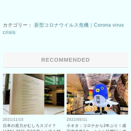
カテゴリー：
新型コロナウイルス危機｜Corona virus
crisis
RECOMMENDED
2021/11/15
2022/05/11
日本の底力がむしろスゴイ？
小ネタ：コロナから2年ぶり！成