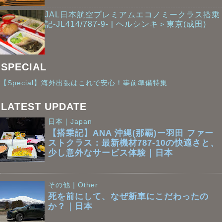
JAL日本航空プレミアムエコノミークラス搭乗
記-JL414/787-9- | ヘルシンキ＞東京(成田)
SPECIAL
【Special】海外出張はこれで安心！事前準備特集
LATEST UPDATE
日本｜Japan
【搭乗記】ANA 沖縄(那覇)ー羽田 ファー
ストクラス：最新機材787-10の快適さと、
少し意外なサービス体験｜日本
その他｜Other
死を前にして、なぜ新車にこだわったの
か？｜日本