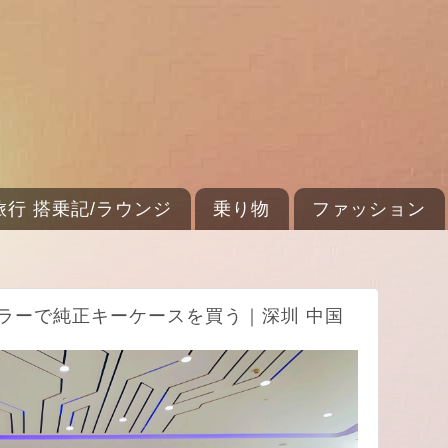
旅行 搭乗記/ラウンジ
乗り物
ファッション
ラーで純正キーケースを買う｜深圳 中国