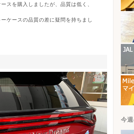
ケースを購入しましたが、品質は低く、
キーケースの品質の差に疑問を持ちまし
今週