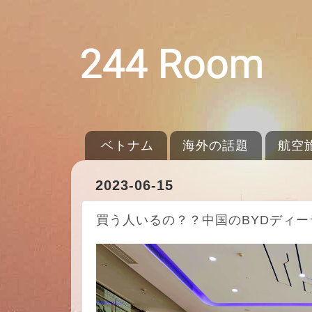
ベトナム
海外の話題
航空
2023-06-15
買う人いるの？？中国のBYDディー