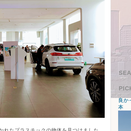
SEA
PIC
良か
本
かれたプラスチックの物体を見つけました。