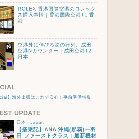
ROLEX 香港国際空港のロレック
ス購入事情｜香港国際空港T1 香
港
空港外に伸びる謎の行列、成田
空港Nカウンター｜成田空港T2
日本
CIAL
ecial】海外出張はこれで安心！事前準備特集
EST UPDATE
日本｜Japan
【搭乗記】ANA 沖縄(那覇)ー羽
田 ファーストクラス：最新機材