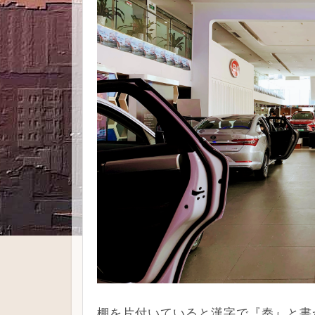
棚を片付いていると漢字で『秦』と書