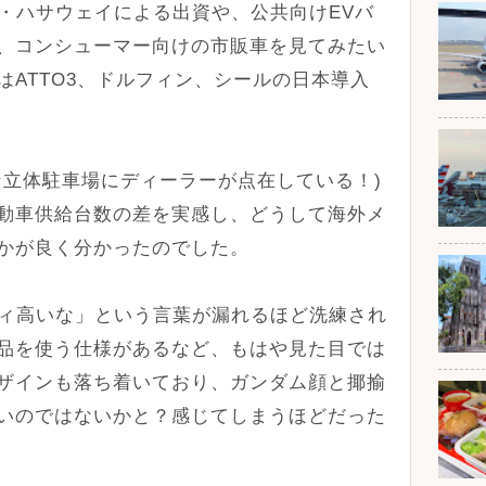
ー・ハサウェイによる出資や、公共向けEVバ
、コンシューマー向けの市販車を見てみたい
ATTO3、ドルフィン、シールの日本導入
な立体駐車場にディーラーが点在している！)
動車供給台数の差を実感し、どうして海外メ
かが良く分かったのでした。
ティ高いな」という言葉が漏れるほど洗練され
品を使う仕様があるなど、もはや見た目では
ザインも落ち着いており、ガンダム顔と揶揄
いのではないかと？感じてしまうほどだった