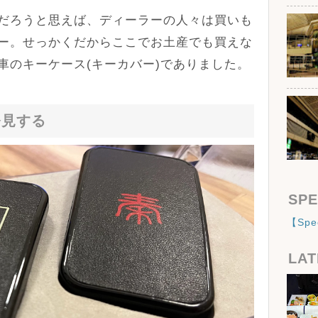
だろうと思えば、ディーラーの人々は買いも
ー。せっかくだからここでお土産でも買えな
車のキーケース(キーカバー)でありました。
発見する
SPE
【Sp
LAT