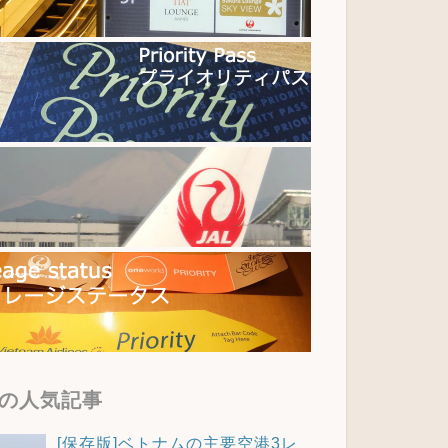
の人気記事
[保存版]ベトナムの主要空港3レ