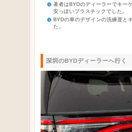
著者はBYDのディーラーでキー
安っぽいプラスチックでした。
BYDの車のデザインの洗練度と
た。
深圳のBYDディーラーへ行く