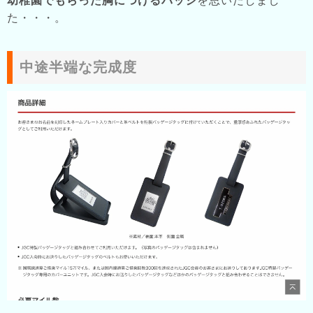
幼稚園でもらった胸につけるバッジ
を思いだしまし
た・・・。
中途半端な完成度