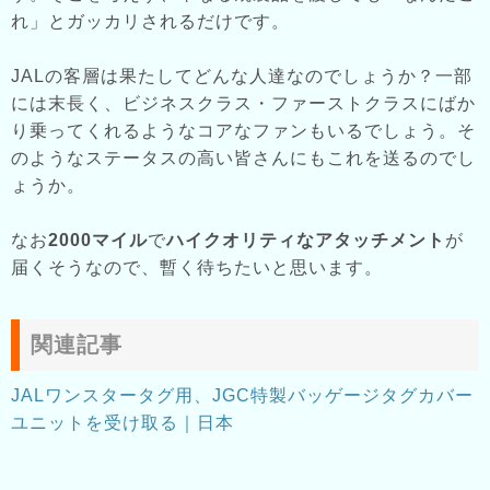
れ」とガッカリされるだけです。
JALの客層は果たしてどんな人達なのでしょうか？一部
には末長く、ビジネスクラス・ファーストクラスにばか
り乗ってくれるようなコアなファンもいるでしょう。そ
のようなステータスの高い皆さんにもこれを送るのでし
ょうか。
なお
2000マイル
で
ハイクオリティなアタッチメント
が
届くそうなので、暫く待ちたいと思います。
関連記事
JALワンスタータグ用、JGC特製バッゲージタグカバー
ユニットを受け取る｜日本