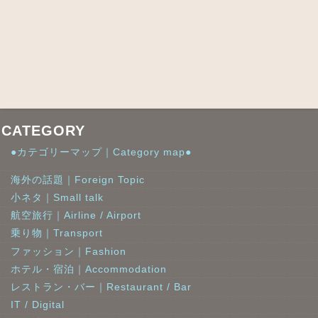
CATEGORY
●カテゴリーマップ｜Category map●
海外の話題｜Foreign Topic
小ネタ｜Small talk
航空旅行｜Airline / Airport
乗り物｜Transport
ファッション｜Fashion
ホテル・宿泊｜Accommodation
レストラン・バー｜Restaurant / Bar
IT / Digital