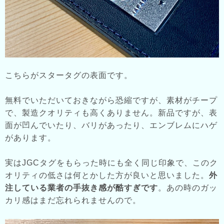
こちらがスタータグの表面です。
無料でいただいておきながら恐縮ですが、素材がチープ
で、製造クオリティも高くありません。新品ですが、表
面が凹んでいたり、バリがあったり、エンブレムにハゲ
があります。
実はJGCタグをもらった時にも全く同じ印象で、このク
オリティの低さは何とかした方が良いと思いました。
外
注している業者の手抜き感が酷すぎです
。あの時のガッ
カリ感はまだ忘れられませんので。