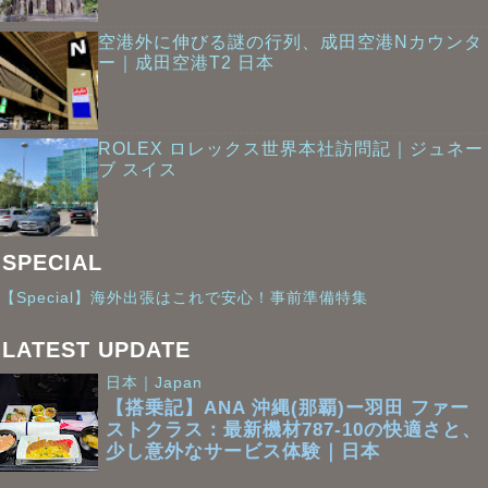
空港外に伸びる謎の行列、成田空港Nカウンタ
ー｜成田空港T2 日本
ROLEX ロレックス世界本社訪問記｜ジュネー
ブ スイス
SPECIAL
【Special】海外出張はこれで安心！事前準備特集
LATEST UPDATE
日本｜Japan
【搭乗記】ANA 沖縄(那覇)ー羽田 ファー
ストクラス：最新機材787-10の快適さと、
少し意外なサービス体験｜日本