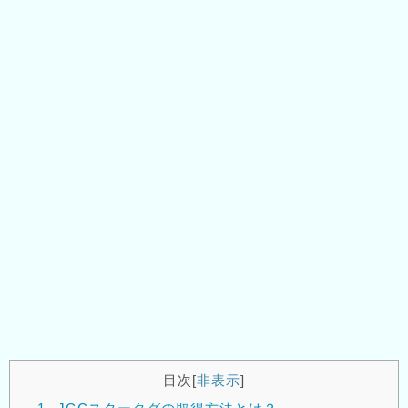
目次
[
非表示
]