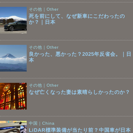
その他｜Other
死を前にして、なぜ新車にこだわったの
か？｜日本
その他｜Other
良かった、悪かった？2025年反省会。｜日
本
その他｜Other
なぜ亡くなった妻は素晴らしかったのか？
中国｜China
LiDAR標準装備が当たり前？中国車が日本