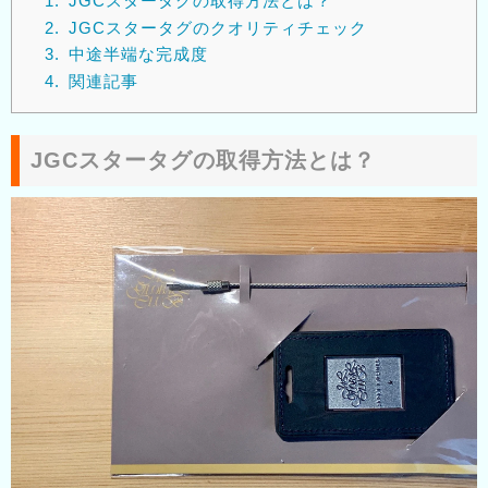
1.
JGCスタータグの取得方法とは？
2.
JGCスタータグのクオリティチェック
3.
中途半端な完成度
4.
関連記事
JGCスタータグの取得方法とは？