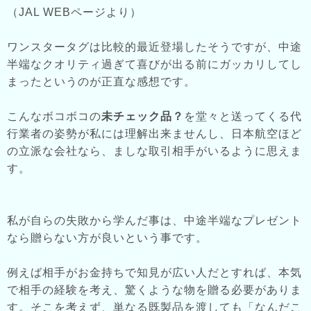
（JAL WEBページより）
ワンスタータグは比較的最近登場したそうですが、中途
半端なクオリティ過ぎて喜びが出る前にガッカリしてし
まったというのが正直な感想です。
こんなボコボコの
未チェック品？
を堂々と送ってくる代
行業者の姿勢が私には理解出来ませんし、日本航空ほど
の立派な会社なら、ましな取引相手がいるように思えま
す。
私が自らの失敗から学んだ事は、中途半端なプレゼント
なら贈らない方が良いという事です。
例えば相手がお金持ちで知見が広い人だとすれば、本気
で相手の経験を考え、驚くような物を贈る必要がありま
す。そこを考えず、単なる既製品を渡しても「なんだこ