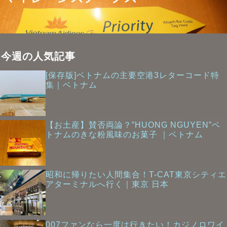
今週の人気記事
[保存版]ベトナムの主要空港3レターコード特
集｜ベトナム
【お土産】賛否両論？”HUONG NGUYEN”ベ
トナムのきな粉風味のお菓子 ｜ベトナム
昭和に帰りたい人間集合！T-CAT東京シティエ
アターミナルへ行く｜東京 日本
007ファンなら一度は行きたい！カジノロワイ