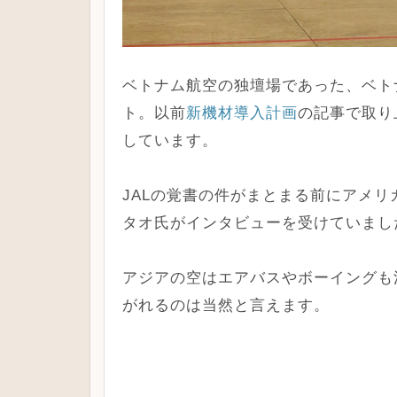
ベトナム航空の独壇場であった、ベト
ト。以前
新機材導入計画
の記事で取り
しています。
JALの覚書の件がまとまる前にアメリ
タオ氏がインタビューを受けていまし
アジアの空はエアバスやボーイングも
がれるのは当然と言えます。