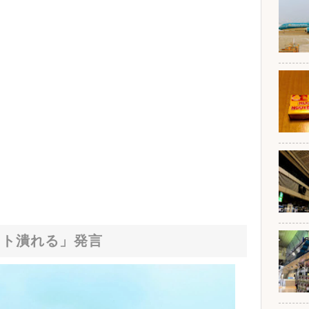
ット潰れる」発言