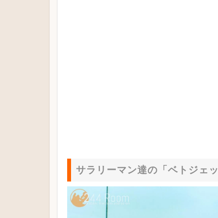
サラリーマン達の「ベトジェ