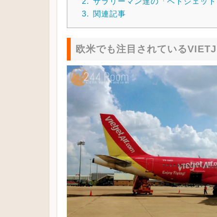
2.
サラリーマン達の「ベトジェット
3.
関連記事
欧米でも注目されているVIETJE