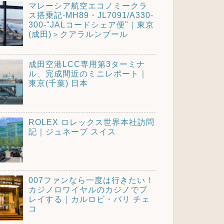
マレーシア航空エコノミークラ
ス搭乗記-MH89・JL7091/A330-
300-"JALコードシェア便"｜東京
(成田)＞クアラルンプール
成田空港LCC専用第3ターミナ
ル、完成間近のミニレポート｜
東京(千葉) 日本
ROLEX ロレックス世界本社訪問
記｜ジュネーブ スイス
007ファンなら一度は行きたい！
カジノロワイヤルのカジノでプ
レイする｜カルロビ・バリ チェ
コ