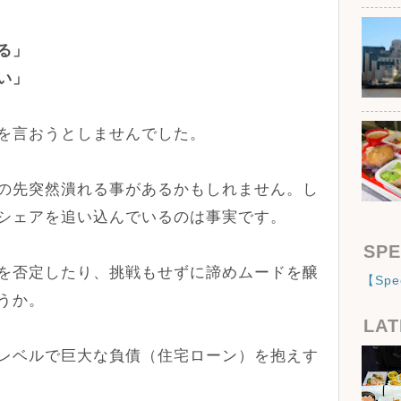
る」
い」
を言おうとしませんでした。
の先突然潰れる事があるかもしれません。し
シェアを追い込んでいるのは事実です。
SPE
を否定したり、挑戦もせずに諦めムードを醸
【Sp
うか。
LAT
レベルで巨大な負債（住宅ローン）を抱えす