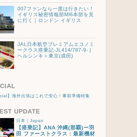
007ファンなら一度は行きたい！
イギリス秘密情報部MI6本部を見
に行く｜ロンドン イギリス
JAL日本航空プレミアムエコノミ
ークラス搭乗記-JL414/787-9- |
ヘルシンキ＞東京(成田)
CIAL
ecial】海外出張はこれで安心！事前準備特集
EST UPDATE
日本｜Japan
【搭乗記】ANA 沖縄(那覇)ー羽
田 ファーストクラス：最新機材