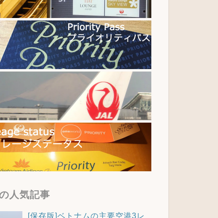
の人気記事
[保存版]ベトナムの主要空港3レ