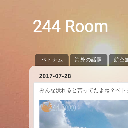
ベトナム
海外の話題
航空
2017-07-28
みんな潰れると言ってたよね？ベトジ