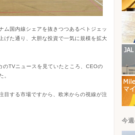
ナム国内線シェアを抜きつつあるベトジェッ
上げた通り、大胆な投資で一気に規模を拡大
カのTVニュースを見ていたところ、CEOの
た。
注目する市場ですから、欧米からの視線が注
今週