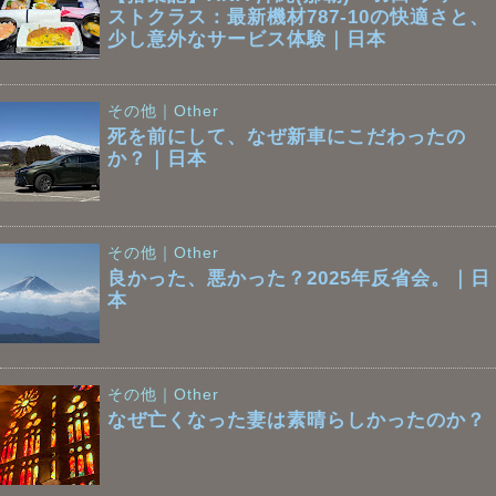
ストクラス：最新機材787-10の快適さと、
少し意外なサービス体験｜日本
その他｜Other
死を前にして、なぜ新車にこだわったの
か？｜日本
その他｜Other
良かった、悪かった？2025年反省会。｜日
本
その他｜Other
なぜ亡くなった妻は素晴らしかったのか？