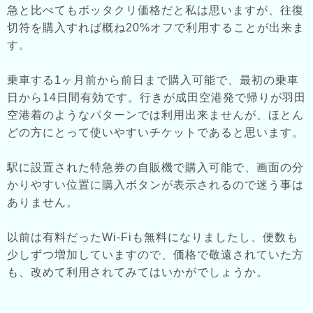
急と比べてもボッタクリ価格だと私は思いますが、往復
切符を購入すれば概ね20%オフで利用することが出来ま
す。
乗車する1ヶ月前から前日まで購入可能で、最初の乗車
日から14日間有効です。行きが成田空港発で帰りが羽田
空港着のようなパターンでは利用出来ませんが、ほとん
どの方にとって使いやすいチケットであると思います。
駅に設置された特急券の自販機で購入可能で、画面の分
かりやすい位置に購入ボタンが表示されるので迷う事は
ありません。
以前は有料だったWi-Fiも無料になりましたし、便数も
少しずつ増加していますので、価格で敬遠されていた方
も、改めて利用されてみてはいかがでしょうか。