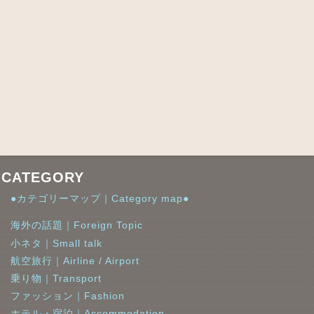
CATEGORY
●カテゴリーマップ｜Category map●
海外の話題｜Foreign Topic
小ネタ｜Small talk
航空旅行｜Airline / Airport
乗り物｜Transport
ファッション｜Fashion
ホテル・宿泊｜Accommodation