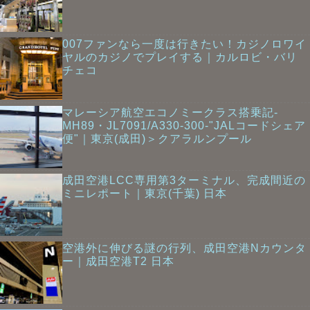
007ファンなら一度は行きたい！カジノロワイ
ヤルのカジノでプレイする｜カルロビ・バリ
チェコ
マレーシア航空エコノミークラス搭乗記-
MH89・JL7091/A330-300-"JALコードシェア
便"｜東京(成田)＞クアラルンプール
成田空港LCC専用第3ターミナル、完成間近の
ミニレポート｜東京(千葉) 日本
空港外に伸びる謎の行列、成田空港Nカウンタ
ー｜成田空港T2 日本