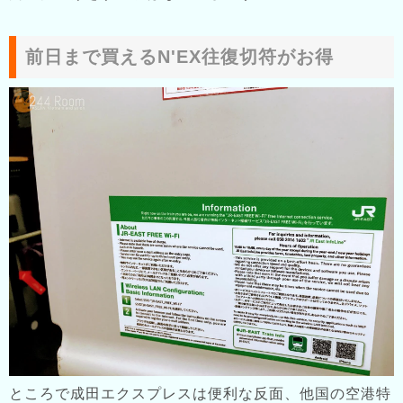
前日まで買えるN'EX往復切符がお得
ところで成田エクスプレスは便利な反面、他国の空港特