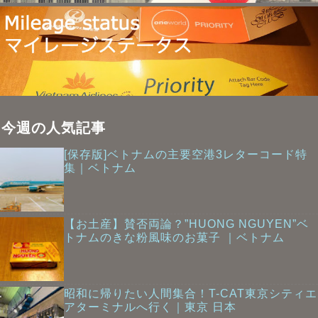
今週の人気記事
[保存版]ベトナムの主要空港3レターコード特
集｜ベトナム
【お土産】賛否両論？”HUONG NGUYEN”ベ
トナムのきな粉風味のお菓子 ｜ベトナム
昭和に帰りたい人間集合！T-CAT東京シティエ
アターミナルへ行く｜東京 日本