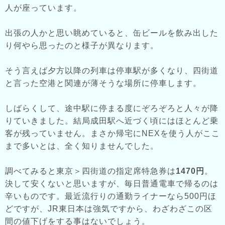
人が座っています。
出張の人かと思い眺めていると、缶ビールを飲み出した
り何やら思ったのと様子が異なります。
そう言えば夕方以降の列車は停車駅が多くなり、四街道
と言った空港と関連が薄そうな場所に停車します。
しばらくして、途中駅に停まる度にぞろぞろと人々が降
りていきました。結局成田駅へ近づく頃にはほとんど乗
客が残っていません。まさか帰宅にNEXを使う人がここ
まで多いとは、全く知りませんでした。
調べてみると東京＞四街道の指定席特急券は
1470円
。
決して安くないと思いますが、毎日普通電車で帰るのは
辛いものです。最近流行りの通勤ライナーなら500円ほ
どですが、JR東日本は強気ですから、わざわざこの区
間の値下げをする事はないでしょう。