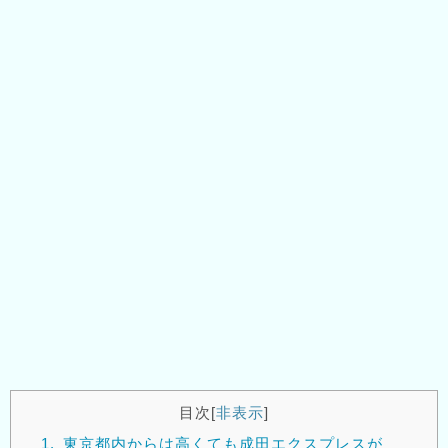
目次
[
非表示
]
1.
東京都内からは高くても成田エクスプレスが