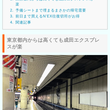
楽
2.
予備シートまで埋まるまさかの帰宅需要
3.
前日まで買えるN'EX往復切符がお得
4.
関連記事
東京都内からは高くても成田エクスプレ
スが楽