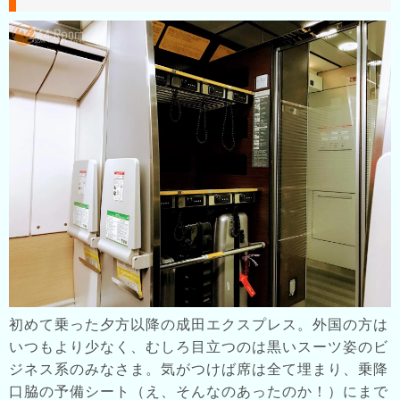
初めて乗った夕方以降の成田エクスプレス。外国の方は
いつもより少なく、むしろ目立つのは黒いスーツ姿のビ
ジネス系のみなさま。気がつけば席は全て埋まり、乗降
口脇の予備シート（え、そんなのあったのか！）にまで