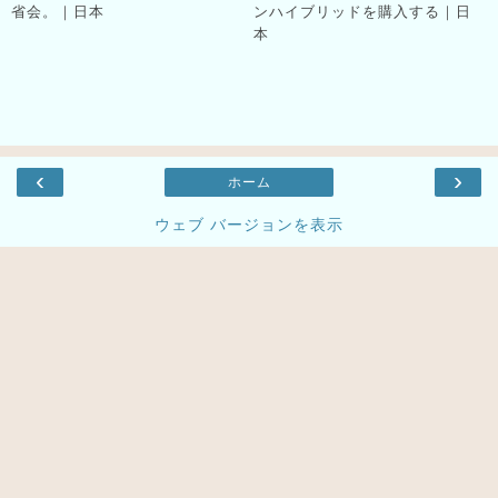
省会。｜日本
ンハイブリッドを購入する｜日
本
‹
›
ホーム
ウェブ バージョンを表示