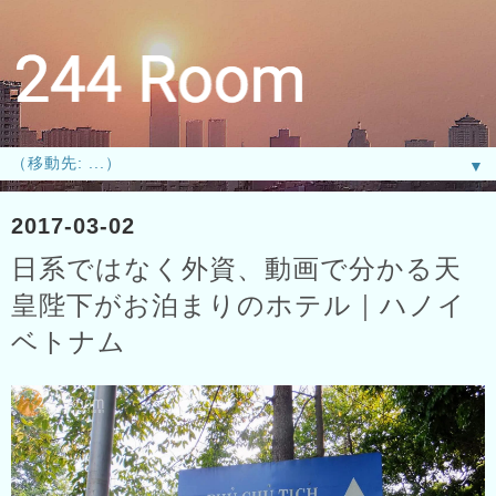
▼
2017-03-02
日系ではなく外資、動画で分かる天
皇陛下がお泊まりのホテル｜ハノイ
ベトナム