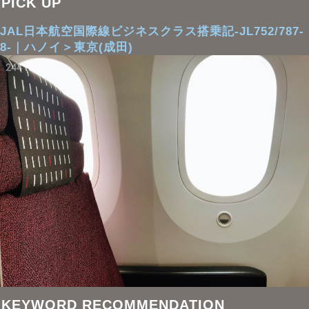
PICK UP
JAL日本航空国際線ビジネスクラス搭乗記-JL752/787-
8-｜ハノイ＞東京(成田)
KEYWORD RECOMMENDATION