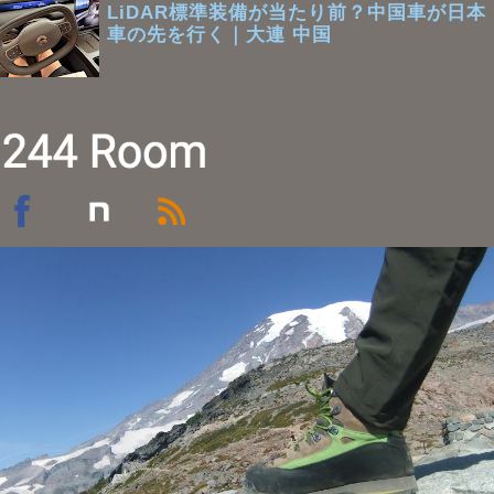
LiDAR標準装備が当たり前？中国車が日本
車の先を行く｜大連 中国