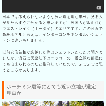
日本では考えられないような狭い道を進む車列。見る人
が見たらすぐに分かると思いますが、外国人が沢山住む
ウエストレイク（ホータイ）のエリアです。この付近で
高級ホテルと言えば、インターコンチネンタルかシェラ
トンに違いありません。
以前安倍首相が訪越した際はシェラトンだったと聞きま
したが、流石に天皇陛下はニッコーの一番立派な部屋に
でも泊まられるのだと推測していたので、ふむふむと思
うところがあります。
ホーチミン廟等にとても近い立地が選定
理由か