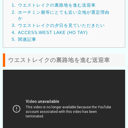
1.
ウエストレイクの裏路地を進む送迎車
2.
ホーチミン廟等にとても近い立地が選定理由
か
3.
ウエストレイクの夕日を見ていただきたい
4.
ACCESS:WEST LAKE (HO TAY)
5.
関連記事
ウエストレイクの裏路地を進む送迎車