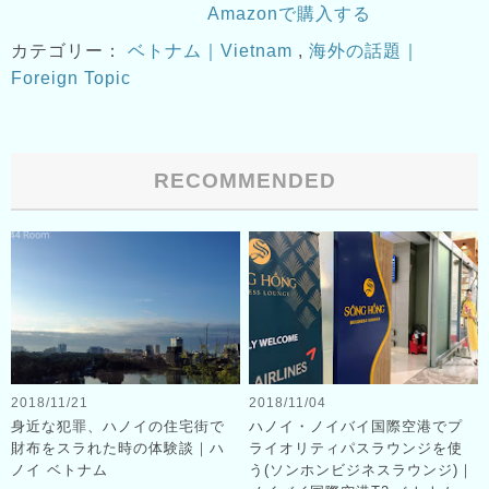
Amazonで購入する
カテゴリー：
ベトナム｜Vietnam
,
海外の話題｜
Foreign Topic
RECOMMENDED
2018/11/21
2018/11/04
身近な犯罪、ハノイの住宅街で
ハノイ・ノイバイ国際空港でプ
財布をスラれた時の体験談｜ハ
ライオリティパスラウンジを使
ノイ ベトナム
う(ソンホンビジネスラウンジ)｜