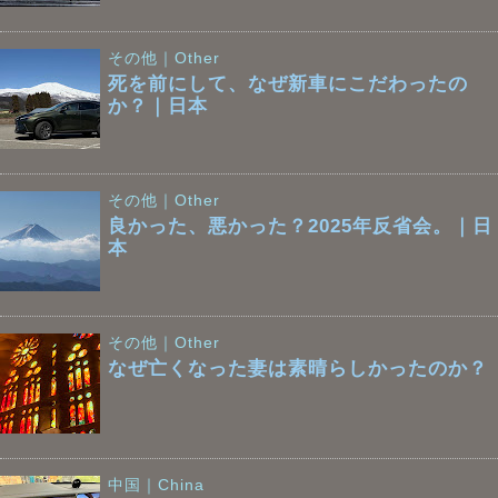
その他｜Other
死を前にして、なぜ新車にこだわったの
か？｜日本
その他｜Other
良かった、悪かった？2025年反省会。｜日
本
その他｜Other
なぜ亡くなった妻は素晴らしかったのか？
中国｜China