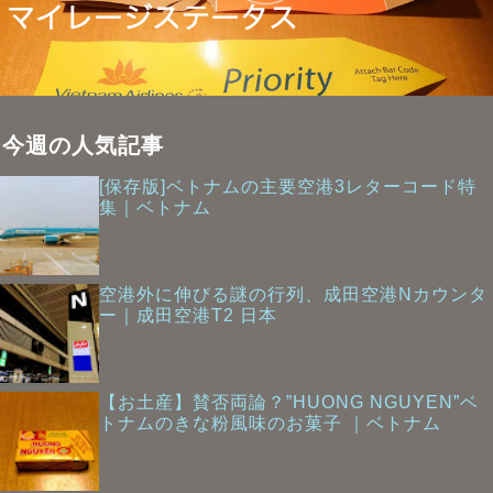
今週の人気記事
[保存版]ベトナムの主要空港3レターコード特
集｜ベトナム
空港外に伸びる謎の行列、成田空港Nカウンタ
ー｜成田空港T2 日本
【お土産】賛否両論？”HUONG NGUYEN”ベ
トナムのきな粉風味のお菓子 ｜ベトナム