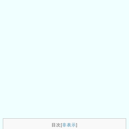
目次
[
非表示
]