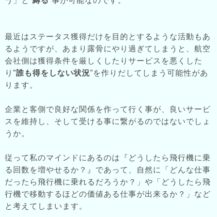
う」と”
縛る
”事が可能なのです。
最近はステータス獲得だけを目的とするような活動もあ
るようですが、あまり露骨にやり過ぎてしまうと、航空
会社側は獲得条件を厳しくしたりサービスを悪くした
り”
誰も得をしない状況
”を作りだしてしまう可能性があ
ります。
企業と客側で良好な関係を作って行く事が、良いサービ
スを維持し、そして受ける事に繋がるのではないでしょ
うか。
従って私のマインドにあるのは『どうしたら飛行機に乗
る回数を増やせるか？』であって、自然に「どんな仕事
だったら飛行機に乗れるだろうか？」や「どうしたら飛
行機で移動するほどの価値ある仕事が出来るか？」など
と考えてしまいます。