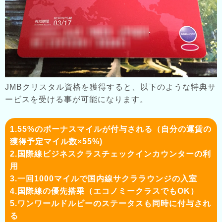
JMBクリスタル資格を獲得すると、以下のような特典サ
ービスを受ける事が可能になります。
1.55%のボーナスマイルが付与される（自分の運賃の
獲得予定マイル数×55%)
2.国際線ビジネスクラスチェックインカウンターの利
用
3.一回1000マイルで国内線サクララウンジの入室
4.国際線の優先搭乗（エコノミークラスでもOK）
5.ワンワールドルビーのステータスも同時に付与され
る