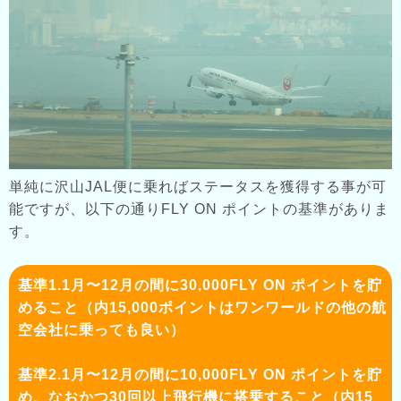
単純に沢山JAL便に乗ればステータスを獲得する事が可
能ですが、以下の通りFLY ON ポイントの基準がありま
す。
基準1.1月〜12月の間に30,000FLY ON ポイントを貯
めること（内15,000ポイントはワンワールドの他の航
空会社に乗っても良い）
基準2.1月〜12月の間に10,000FLY ON ポイントを貯
め、なおかつ30回以上飛行機に搭乗すること（内15