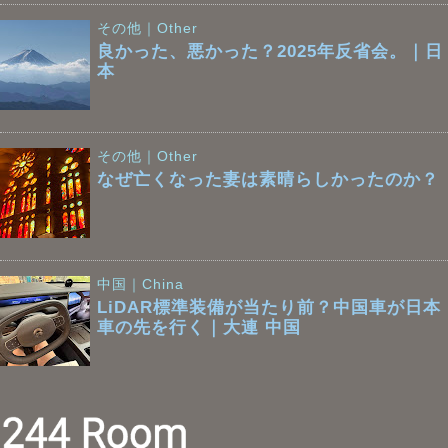
その他｜Other
良かった、悪かった？2025年反省会。｜日
本
その他｜Other
なぜ亡くなった妻は素晴らしかったのか？
中国｜China
LiDAR標準装備が当たり前？中国車が日本
車の先を行く｜大連 中国