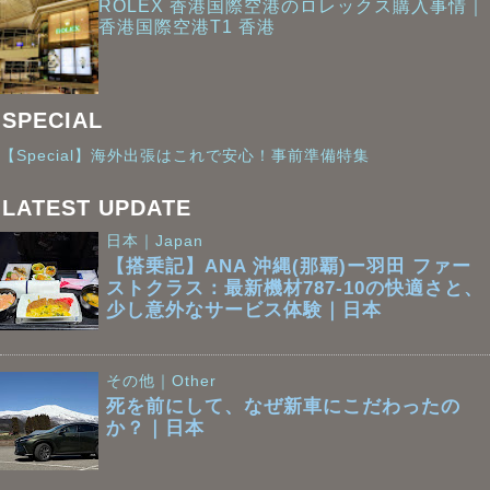
ROLEX 香港国際空港のロレックス購入事情｜
香港国際空港T1 香港
SPECIAL
【Special】海外出張はこれで安心！事前準備特集
LATEST UPDATE
日本｜Japan
【搭乗記】ANA 沖縄(那覇)ー羽田 ファー
ストクラス：最新機材787-10の快適さと、
少し意外なサービス体験｜日本
その他｜Other
死を前にして、なぜ新車にこだわったの
か？｜日本