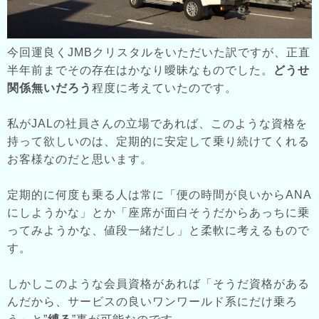
今回運良くJMBクリスタルをいただいた訳ですが、正直
半年前までその存在はかなり曖昧なものでした。
どうせ
関係無いだろう
程度に考えていたのです。
私がJALの社員さんの立場であれば、このような資格を
持って欲しいのは、定期的に安定して乗り続けてくれる
お客様なのだと思います。
定期的に何度も乗る人は常に「便の時間が良いからANA
にしようかな」とか「座席が面白そうだからあっちに乗
ってみようかな、値段一緒だし」と柔軟に考えるもので
す。
しかしこのような会員資格があれば「そうだ資格がある
んだから、サービスの良いワンワールド系にだけ乗ろ