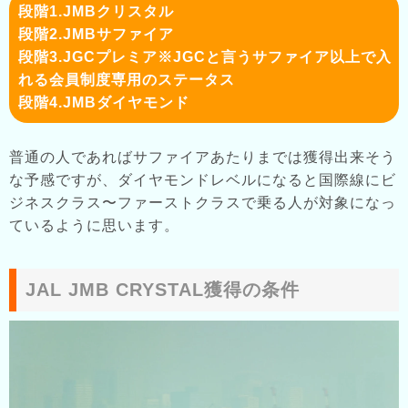
段階1.JMBクリスタル
段階2.JMBサファイア
段階3.JGCプレミア※JGCと言うサファイア以上で入
れる会員制度専用のステータス
段階4.JMBダイヤモンド
普通の人であればサファイアあたりまでは獲得出来そう
な予感ですが、ダイヤモンドレベルになると国際線にビ
ジネスクラス〜ファーストクラスで乗る人が対象になっ
ているように思います。
JAL JMB CRYSTAL獲得の条件