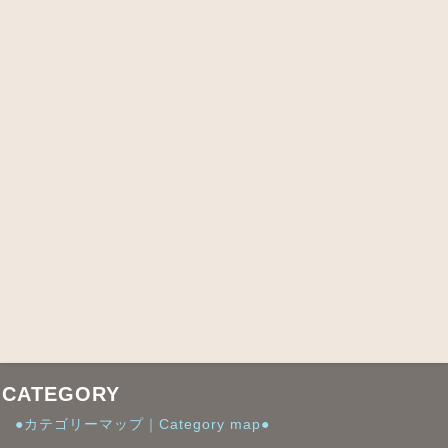
CATEGORY
●カテゴリーマップ｜Category map●