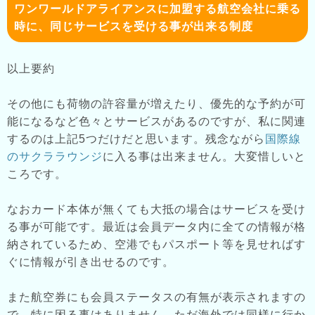
ワンワールドアライアンスに加盟する航空会社に乗る
時に、同じサービスを受ける事が出来る制度
以上要約
その他にも荷物の許容量が増えたり、優先的な予約が可
能になるなど色々とサービスがあるのですが、私に関連
するのは上記5つだけだと思います。残念ながら
国際線
のサクララウンジ
に入る事は出来ません。大変惜しいと
ころです。
なおカード本体が無くても大抵の場合はサービスを受け
る事が可能です。最近は会員データ内に全ての情報が格
納されているため、空港でもパスポート等を見せればす
ぐに情報が引き出せるのです。
また航空券にも会員ステータスの有無が表示されますの
で、特に困る事はありません。ただ海外では同様に行か