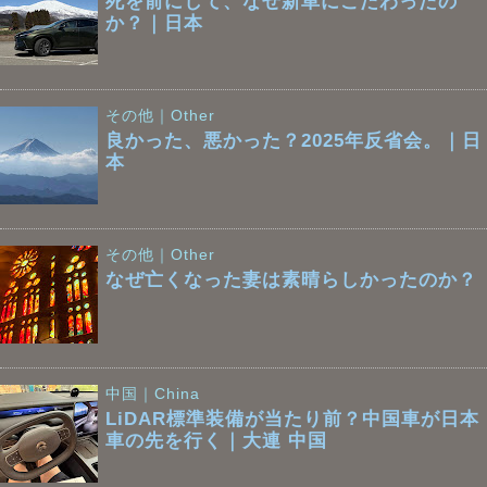
死を前にして、なぜ新車にこだわったの
か？｜日本
その他｜Other
良かった、悪かった？2025年反省会。｜日
本
その他｜Other
なぜ亡くなった妻は素晴らしかったのか？
中国｜China
LiDAR標準装備が当たり前？中国車が日本
車の先を行く｜大連 中国