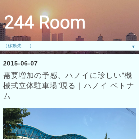
▼
2015-06-07
需要増加の予感、ハノイに珍しい”機
械式立体駐車場”現る｜ハノイ ベトナ
ム