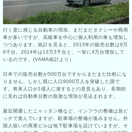
行く度に感じる自動車の増加。まだまだタクシーや商用
車が多いですが、高級車を中心に個人利用の車も増加し
つつあります。統計を見ると、2013年の販売台数は9万
6千台。2014年は13万3千台と、一挙に4万台増加して
いるのです。(VAMA統計より）
日本での販売台数が500万台ですからまだまだ比較にな
りません。しかし既に人口9000万人を突破した国で
す。将来人口が1億人に達するとの意見もあり、長期的
に見れば自動車台数の急激な増加が見込まれます。
最近開通したニャッタン橋など、インフラの整備は急ピ
ッチで進んでいますが、駐車場の整備が進みません。外
国人狙いの商業ビルは地下駐車場を設けていますが、そ