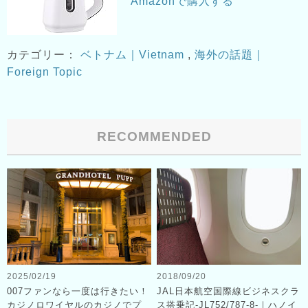
Amazonで購入する
カテゴリー：
ベトナム｜Vietnam
,
海外の話題｜
Foreign Topic
RECOMMENDED
2025/02/19
2018/09/20
007ファンなら一度は行きたい！
JAL日本航空国際線ビジネスクラ
カジノロワイヤルのカジノでプ
ス搭乗記-JL752/787-8-｜ハノイ