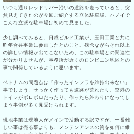
いつも通りレッドリバー沿いの道路を走っていると、突
然見えてきたのが今回ご紹介する立体駐車場。ハノイで
こんな立派な駐車場は初めて見ました。
少し調べてみると、日成ビルド工業が、玉田工業と共に
昨年合弁事業に参画したとのこと。残念ながらそれ以上
の詳しい情報が出てこないため、この駐車場との関連性
が分かりませんが、事務所が近くのロンビエン地区との
事で関係しているように思います。
ベトナムの問題点は『作ったインフラを維持出来ない』
事でしょう。せっかく作っても道路が荒れたり、空港の
トイレがボロボロだったり、作ったら終わりになってし
まう事例が多く見受けられます。
現地事業は現地人がメインで活動する訳ですが、一番難
しい事は売る事よりも、メンテンアンスの質を如何に維