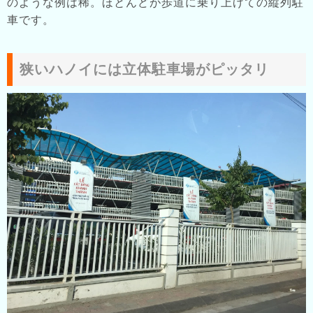
のような例は稀。ほとんどが歩道に乗り上げての縦列駐
車です。
狭いハノイには立体駐車場がピッタリ