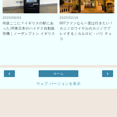
2020/08/04
2025/02/19
何故ここに？イギリスの駅にあ
007ファンなら一度は行きたい！
ったJR東日本のハイテク自動販
カジノロワイヤルのカジノでプ
売機｜ノーザンプトン イギリス
レイする｜カルロビ・バリ チェ
コ
‹
›
ホーム
ウェブ バージョンを表示