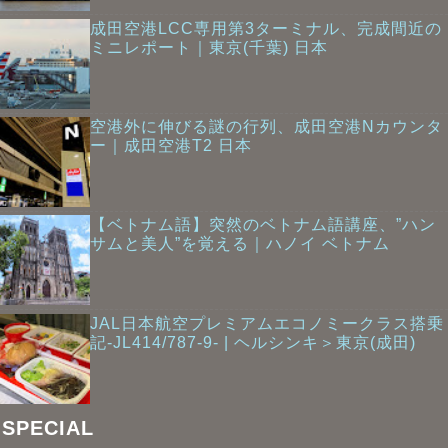
成田空港LCC専用第3ターミナル、完成間近の
ミニレポート｜東京(千葉) 日本
空港外に伸びる謎の行列、成田空港Nカウンタ
ー｜成田空港T2 日本
【ベトナム語】突然のベトナム語講座、”ハン
サムと美人”を覚える｜ハノイ ベトナム
JAL日本航空プレミアムエコノミークラス搭乗
記-JL414/787-9- | ヘルシンキ＞東京(成田)
SPECIAL