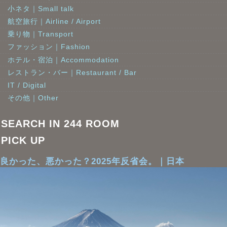
小ネタ｜Small talk
航空旅行｜Airline / Airport
乗り物｜Transport
ファッション｜Fashion
ホテル・宿泊｜Accommodation
レストラン・バー｜Restaurant / Bar
IT / Digital
その他｜Other
SEARCH IN 244 ROOM
PICK UP
良かった、悪かった？2025年反省会。｜日本