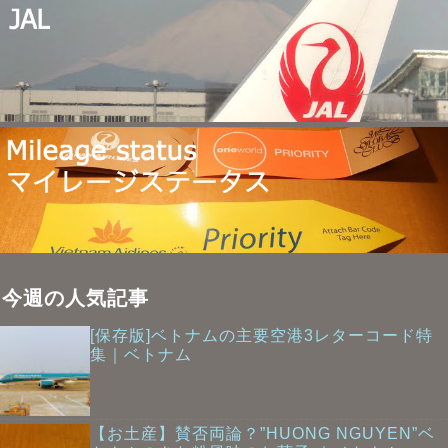
今週の人気記事
[保存版]ベトナムの主要空港3レターコード特
集｜ベトナム
【お土産】賛否両論？”HUONG NGUYEN”ベ