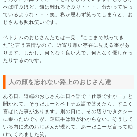
べば呼ぶほど、猫は離れるそぶり・・・。分かってやっ
ているような・・・笑。私が思わず笑ってしまうと、お
じさんも照れ笑いです。
ベトナムのおじさんたちは一見、”ここまで戦ってき
た”と言う表情なので、近寄り難い存在に見える事があ
ります。しかし、何となく良い人で、何となく優しかっ
たりするのです。
人の顔を忘れない路上のおじさん達
ある日、道端のおじさんに日本語で「仕事ですかー」と
聞かれて、そうだよーとベトナム語で答えたら、すごく
喜ばれた事があります。別の日に、その辺りでタクシー
に乗ったのですが、運転手は道がわからない。そうして
いる内に先のおじさんが現れて、あーだこーだ言って助
けてくれました笑。