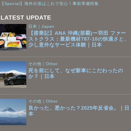
【Special】海外出張はこれで安心！事前準備特集
LATEST UPDATE
日本｜Japan
【搭乗記】ANA 沖縄(那覇)ー羽田 ファー
ストクラス：最新機材787-10の快適さと、
少し意外なサービス体験｜日本
その他｜Other
死を前にして、なぜ新車にこだわったの
か？｜日本
その他｜Other
良かった、悪かった？2025年反省会。｜日
本