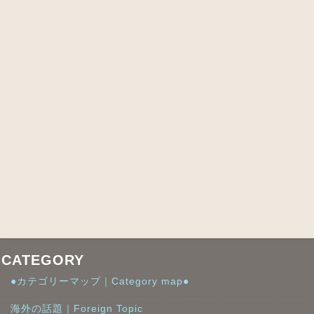
CATEGORY
●カテゴリーマップ｜Category map●
海外の話題｜Foreign Topic