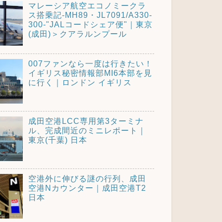
マレーシア航空エコノミークラ
ス搭乗記-MH89・JL7091/A330-
300-"JALコードシェア便"｜東京
(成田)＞クアラルンプール
007ファンなら一度は行きたい！
イギリス秘密情報部MI6本部を見
に行く｜ロンドン イギリス
成田空港LCC専用第3ターミナ
ル、完成間近のミニレポート｜
東京(千葉) 日本
空港外に伸びる謎の行列、成田
空港Nカウンター｜成田空港T2
日本