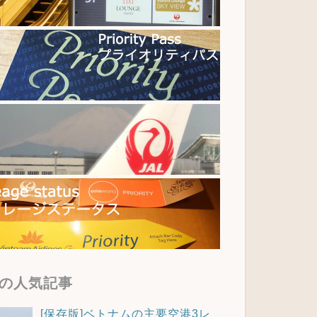
の人気記事
[保存版]ベトナムの主要空港3レ