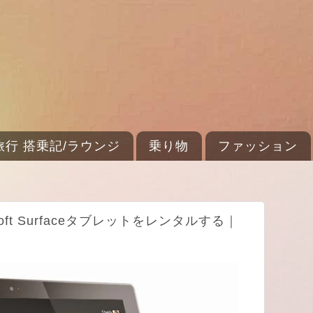
旅行 搭乗記/ラウンジ
乗り物
ファッション
ft Surfaceタブレットをレンタルする｜