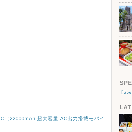
SPE
【Sp
LAT
re AC（22000mAh 超大容量 AC出力搭載モバイ