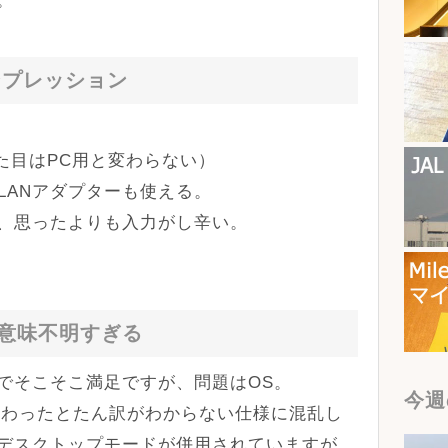
ンプレッション
見た目はPC用と変わらない）
LANアダプターも使える。
、思ったよりも入力がし辛い。
が意味不明すぎる
でそこそこ満足ですが、問題はOS。
今週
8に変わったとたん訳がわからない仕様に混乱し
デスクトップモードが併用されていますが、