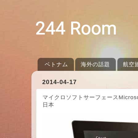
ベトナム
海外の話題
航空
2014-04-17
マイクロソフトサーフェースMicroso
日本