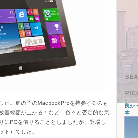
SEA
PIC
。虎の子のMacbookProを持参するのも
良か
被害総額が上がる！など、色々と否定的な気
本
りにPCを借りることとしましたが、登場し
ット）でした。