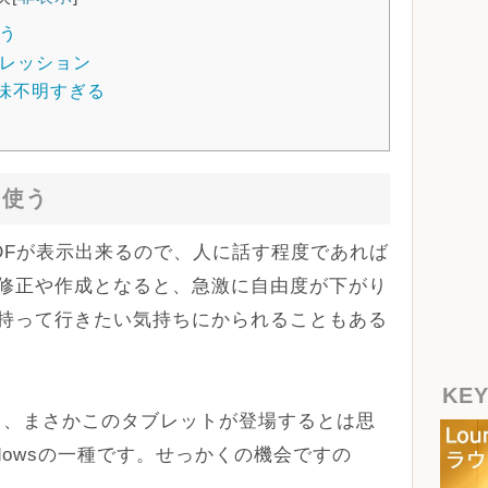
う
レッション
意味不明すぎる
を使う
PDFが表示出来るので、人に話す程度であれば
修正や作成となると、急激に自由度が下がり
持って行きたい気持ちにかられることもある
KE
て、まさかこのタブレットが登場するとは思
dowsの一種です。せっかくの機会ですの
。