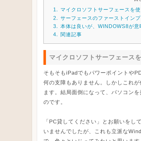
1.
マイクロソフトサーフェースを使
2.
サーフェースのファーストインプ
3.
本体は良いが、WINDOWS8が
4.
関連記事
マイクロソフトサーフェース
そもそもiPadでもパワーポイントや
何の支障もありません。しかしこれが
ます。結局面倒になって、パソコンを
のです。
「PC貸してください」とお願いをし
いませんでしたが、これも立派なWin
で、色々といじってみたいと思います