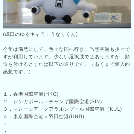
(成田のゆるキャラ：うなりくん)
今年は偶然にして、色々な国へ行き、当然空港も少々で
すが利用しています。少ない選択肢ではありますが、順
位を付けるとすれば以下の通りです。（あくまで個人的
感想です。）
１．香港国際空港(HKG)
２．シンガポール・チャンギ国際空港(SIN)
３．マレーシア・クアラルンプール国際空港（KUL)
４．東京国際空港＝羽田空港(HND)
・
・