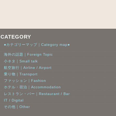
CATEGORY
●カテゴリーマップ｜Category map●
海外の話題｜Foreign Topic
小ネタ｜Small talk
航空旅行｜Airline / Airport
乗り物｜Transport
ファッション｜Fashion
ホテル・宿泊｜Accommodation
レストラン・バー｜Restaurant / Bar
IT / Digital
その他｜Other