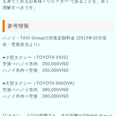
も来てくれるお客様＝リピーター”であることを、良く
理解すべきです。
参考情報
ハノイ・TAXI Groupの空港定額料金 (2013年10月現
在・営業担当より）
●小型タクシー（TOYOTA VIOS)
空港⇒ハノイ市内 350,000VND
ハノイ市内⇒空港 250,000VND
●大型タクシー（TOYOTA INNOVA)
空港⇒ハノイ市内 380,000VND
ハノイ市内⇒空港 280,000VND
*1:ただし、上記の範囲でも、走行距離が34kmをオーバ