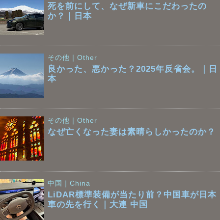
死を前にして、なぜ新車にこだわったの
か？｜日本
その他｜Other
良かった、悪かった？2025年反省会。｜日
本
その他｜Other
なぜ亡くなった妻は素晴らしかったのか？
中国｜China
LiDAR標準装備が当たり前？中国車が日本
車の先を行く｜大連 中国