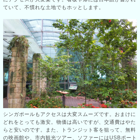
ていて、不慣れな土地でもホッとします。
シンガポールもアクセスは大変スムーズです。おまけに
どれをとっても激安。物価は高いですが、交通費はやた
らと安いのです。また、トランジット客を狙って、無料
の映画館や、市内観光ツアー、ソファーにはUSBポート