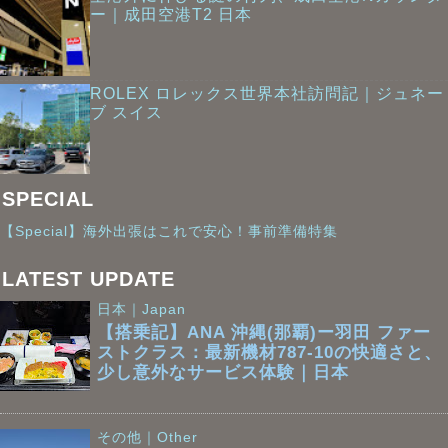
ー｜成田空港T2 日本
ROLEX ロレックス世界本社訪問記｜ジュネー
ブ スイス
SPECIAL
【Special】海外出張はこれで安心！事前準備特集
LATEST UPDATE
日本｜Japan
【搭乗記】ANA 沖縄(那覇)ー羽田 ファー
ストクラス：最新機材787-10の快適さと、
少し意外なサービス体験｜日本
その他｜Other