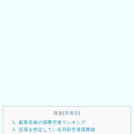
目次
[
非表示
]
1.
顧客目線の国際空港ランキング
2.
拡張を想定している羽田空港国際線