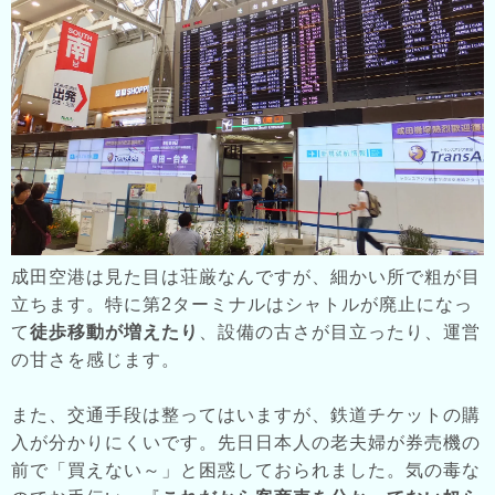
成田空港は見た目は荘厳なんですが、細かい所で粗が目
立ちます。特に第2ターミナルはシャトルが廃止になっ
て
徒歩移動が増えたり
、設備の古さが目立ったり、運営
の甘さを感じます。
また、交通手段は整ってはいますが、鉄道チケットの購
入が分かりにくいです。先日日本人の老夫婦が券売機の
前で「買えない～」と困惑しておられました。気の毒な