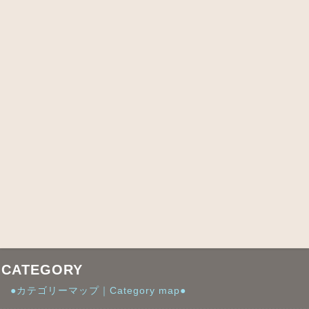
CATEGORY
●カテゴリーマップ｜Category map●