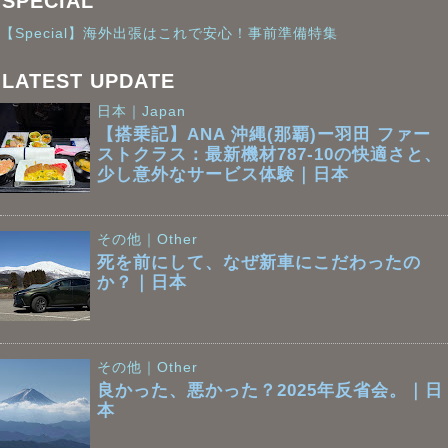
SPECIAL
【Special】海外出張はこれで安心！事前準備特集
LATEST UPDATE
日本｜Japan
【搭乗記】ANA 沖縄(那覇)ー羽田 ファー
ストクラス：最新機材787-10の快適さと、
少し意外なサービス体験｜日本
その他｜Other
死を前にして、なぜ新車にこだわったの
か？｜日本
その他｜Other
良かった、悪かった？2025年反省会。｜日
本