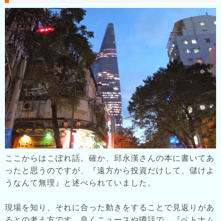
ここからはこぼれ話。確か、邱永漢さんの本に書いてあ
ったと思うのですが、『遠方から投資だけして、儲けよ
うなんて無理』と述べられていました。
現場を知り、それに合った動きをすることで見返りがあ
るとの考え方です。良くニュースや噂話で、『ベトナム