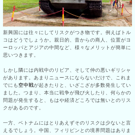
新興国には往々にしてリスクがつき物です。例えばトル
コはどうでしょうか。親日的、昔からの商人、位置がヨ
ーロッパとアジアの中間など、様々なメリットが簡単に
思いつきます。
しかし隣には内戦中のリビア、そして仲の悪いギリシャ
があります。あまりニュースにならないだけで、これま
でにも
空中戦
が起きたりと、いざこざが多数発生してい
ました。つまり、本当に戦争が飛び火したり、何らかの
問題が発生すると、もはや経済どころでは無いとのリス
クがあるのです。
一方、ベトナムにはとりあえずそのリスクは少ないと言
えるでしょう。中国、フィリピンとの境界問題はありま