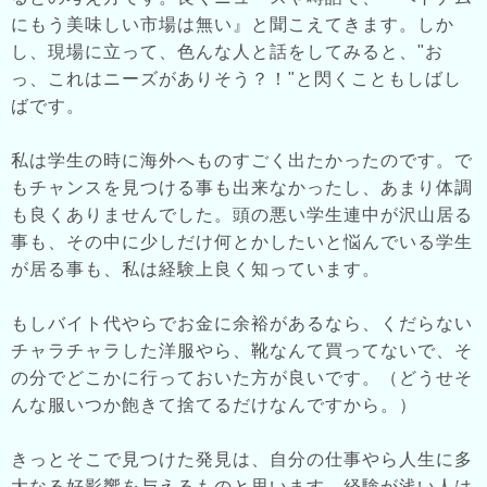
にもう美味しい市場は無い』と聞こえてきます。しか
し、現場に立って、色んな人と話をしてみると、"お
っ、これはニーズがありそう？！"と閃くこともしばし
ばです。
私は学生の時に海外へものすごく出たかったのです。で
もチャンスを見つける事も出来なかったし、あまり体調
も良くありませんでした。頭の悪い学生連中が沢山居る
事も、その中に少しだけ何とかしたいと悩んでいる学生
が居る事も、私は経験上良く知っています。
もしバイト代やらでお金に余裕があるなら、くだらない
チャラチャラした洋服やら、靴なんて買ってないで、そ
の分でどこかに行っておいた方が良いです。（どうせそ
んな服いつか飽きて捨てるだけなんですから。）
きっとそこで見つけた発見は、自分の仕事やら人生に多
大なる好影響を与えるものと思います。経験が浅い人は