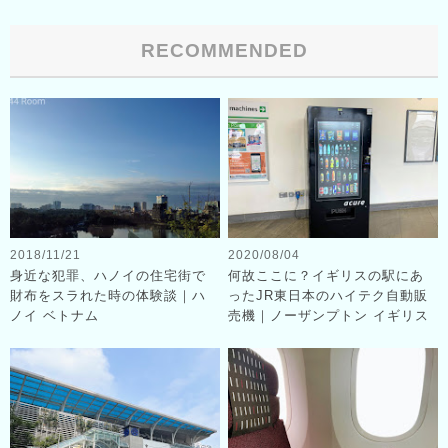
RECOMMENDED
2018/11/21
2020/08/04
身近な犯罪、ハノイの住宅街で
何故ここに？イギリスの駅にあ
財布をスラれた時の体験談｜ハ
ったJR東日本のハイテク自動販
ノイ ベトナム
売機｜ノーザンプトン イギリス