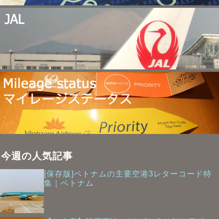
今週の人気記事
[保存版]ベトナムの主要空港3レターコード特
集｜ベトナム