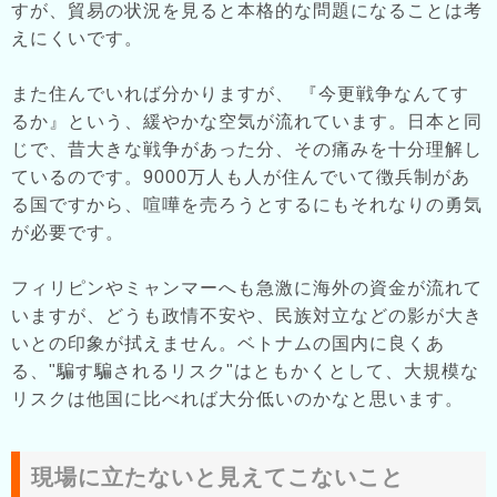
すが、貿易の状況を見ると本格的な問題になることは考
えにくいです。
また住んでいれば分かりますが、 『今更戦争なんてす
るか』という、緩やかな空気が流れています。日本と同
じで、昔大きな戦争があった分、その痛みを十分理解し
ているのです。9000万人も人が住んでいて徴兵制があ
る国ですから、喧嘩を売ろうとするにもそれなりの勇気
が必要です。
フィリピンやミャンマーへも急激に海外の資金が流れて
いますが、どうも政情不安や、民族対立などの影が大き
いとの印象が拭えません。ベトナムの国内に良くあ
る、"騙す騙されるリスク"はともかくとして、大規模な
リスクは他国に比べれば大分低いのかなと思います。
現場に立たないと見えてこないこと