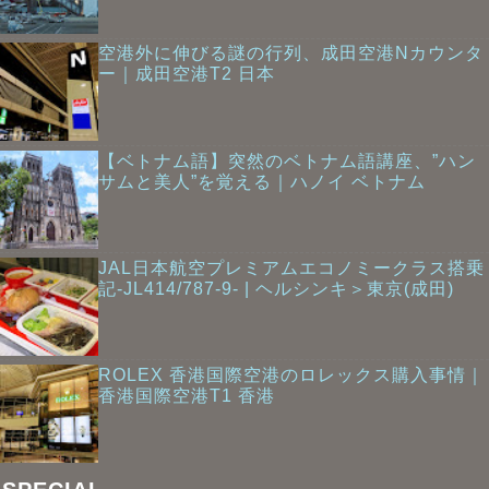
空港外に伸びる謎の行列、成田空港Nカウンタ
ー｜成田空港T2 日本
【ベトナム語】突然のベトナム語講座、”ハン
サムと美人”を覚える｜ハノイ ベトナム
JAL日本航空プレミアムエコノミークラス搭乗
記-JL414/787-9- | ヘルシンキ＞東京(成田)
ROLEX 香港国際空港のロレックス購入事情｜
香港国際空港T1 香港