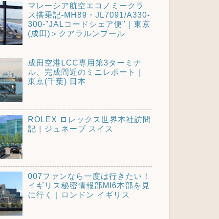
マレーシア航空エコノミークラ
ス搭乗記-MH89・JL7091/A330-
300-"JALコードシェア便"｜東京
(成田)＞クアラルンプール
成田空港LCC専用第3ターミナ
ル、完成間近のミニレポート｜
東京(千葉) 日本
ROLEX ロレックス世界本社訪問
記｜ジュネーブ スイス
007ファンなら一度は行きたい！
イギリス秘密情報部MI6本部を見
に行く｜ロンドン イギリス