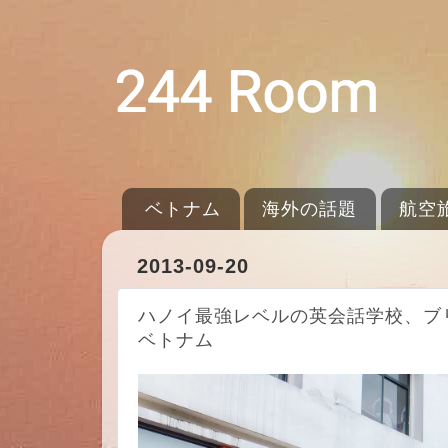
ベトナム
海外の話題
航空
2013-09-20
ハノイ最強レベルの英会話学校、ブ
ベトナム