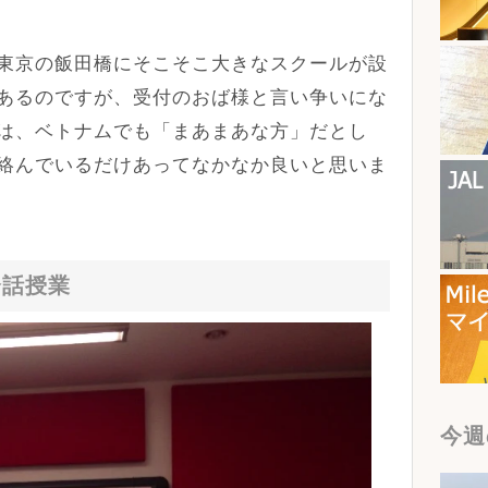
東京の飯田橋にそこそこ大きなスクールが設
あるのですが、受付のおば様と言い争いにな
は、ベトナムでも「まあまあな方」だとし
絡んでいるだけあってなかなか良いと思いま
会話授業
今週