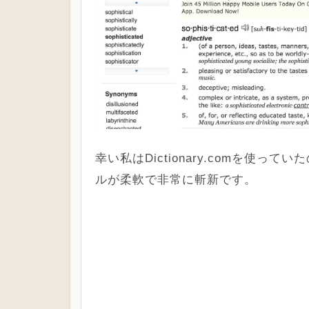
幸い私はDictionary.comを使
ルが柔軟で非常に斬新です。