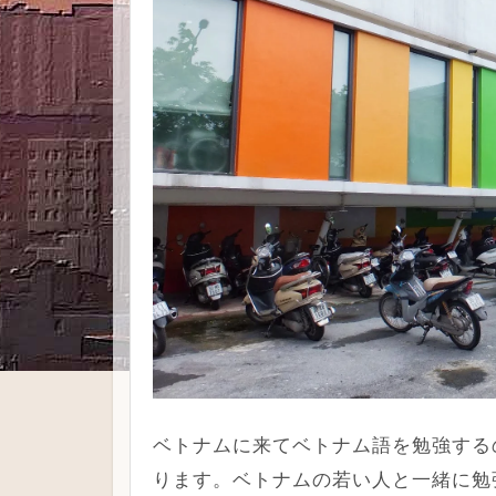
ベトナムに来てベトナム語を勉強する
ります。ベトナムの若い人と一緒に勉