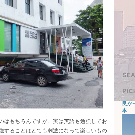
SEA
PIC
良か
本
のはもちろんですが、実は英語も勉強してお
強することはとても刺激になって楽しいもの