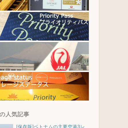
の人気記事
[保存版]ベトナムの主要空港3レ