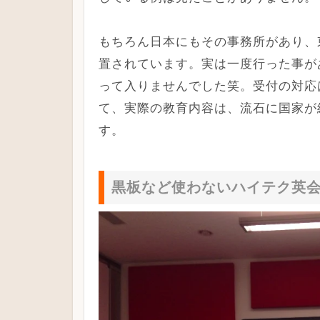
もちろん日本にもその事務所があり、
置されています。実は一度行った事が
って入りませんでした笑。受付の対応
て、実際の教育内容は、流石に国家が
す。
黒板など使わないハイテク英