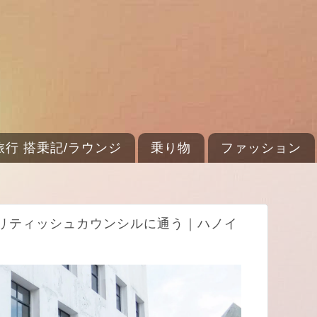
旅行 搭乗記/ラウンジ
乗り物
ファッション
リティッシュカウンシルに通う｜ハノイ