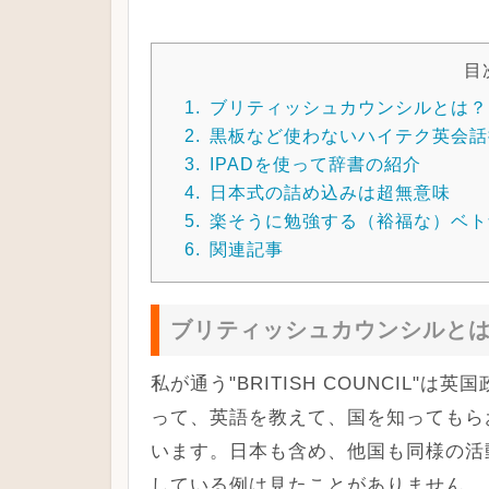
目
1.
ブリティッシュカウンシルとは？
2.
黒板など使わないハイテク英会話
3.
IPADを使って辞書の紹介
4.
日本式の詰め込みは超無意味
5.
楽そうに勉強する（裕福な）ベト
6.
関連記事
ブリティッシュカウンシルと
私が通う"BRITISH COUNCIL
って、英語を教えて、国を知ってもら
います。日本も含め、他国も同様の活
している例は見たことがありません。