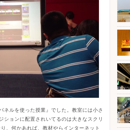
パネルを使った授業』でした。教室には小さ
ジションに配置されいてるのは大きなスクリ
おり、何かあれば、教材やらインターネット