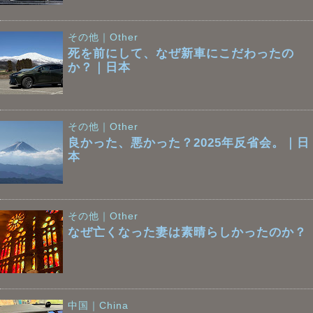
その他｜Other
死を前にして、なぜ新車にこだわったの
か？｜日本
その他｜Other
良かった、悪かった？2025年反省会。｜日
本
その他｜Other
なぜ亡くなった妻は素晴らしかったのか？
中国｜China