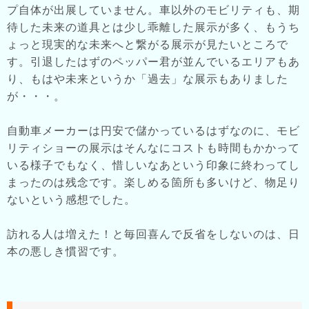
プ自体が出展していません。車以外のモビリティも、期
待した未来の道具とは少し乖離した展示が多く、もうち
ょっと現実的な未来へと繋がる展示が見たいところで
す。引退したはずのペッパー君が並んでいるエリアもあ
り、もはや未来というか「過去」な展示もありました
が・・・。
自動車メーカーは円安で儲かっているはずなのに、モビ
リティショーの展示はそんなにコストも時間もかかって
いる様子でもなく、惜しいなあという印象に終わってし
まったのは残念です。楽しめる箇所も多いけど、物足り
ないという感想でした。
訪れる人は増えた！と毎回喜んで反省をしないのは、日
本の悪しき慣習です。