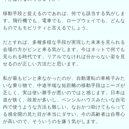
移動手段と捉えるのであれば、何でも該当する気がしま
す。飛行機でも、電車でも、ロープウェイでも、どんな
ものでもモビリティと言えるでしょう。
だとすれば、多種多様な手段が実現した未来を見られる
会場の方がピンと来る気がします。今はネットで何でも
見られる時代です。リアルでなければ分からない姿を見
せるのが正しい方法だと思います。
私が最もピンと来なかったのが、自動運転の車椅子みた
いな乗り物で、中途半端な短距離の移動手段はニーズが
乏しく、実は使い勝手が悪いのではと感じます。日本は
道が狭く、段差が多いし、ペンシルハウスみたいな自宅
内で使うような方法も難しい。なおかつ助けてもらって
る感全開の見た目が本当にダサい。今の高齢者は自尊心
が高いので、そういうのを嫌う気がします。