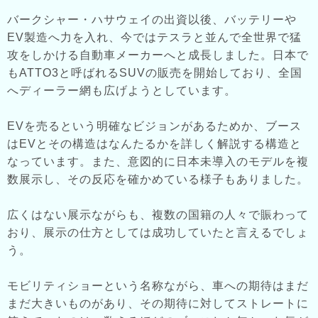
バークシャー・ハサウェイの出資以後、バッテリーや
EV製造へ力を入れ、今ではテスラと並んで全世界で猛
攻をしかける自動車メーカーへと成長しました。日本で
もATTO3と呼ばれるSUVの販売を開始しており、全国
へディーラー網も広げようとしています。
EVを売るという明確なビジョンがあるためか、ブース
はEVとその構造はなんたるかを詳しく解説する構造と
なっています。また、意図的に日本未導入のモデルを複
数展示し、その反応を確かめている様子もありました。
広くはない展示ながらも、複数の国籍の人々で賑わって
おり、展示の仕方としては成功していたと言えるでしょ
う。
モビリティショーという名称ながら、車への期待はまだ
まだ大きいものがあり、その期待に対してストレートに