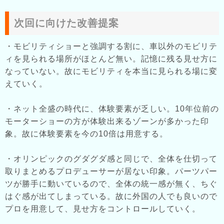
次回に向けた改善提案
・モビリティショーと強調する割に、車以外のモビリテ
ィを見られる場所がほとんど無い。記憶に残る見せ方に
なっていない。故にモビリティを本当に見られる場に変
えていく。
・ネット全盛の時代に、体験要素が乏しい。10年位前の
モーターショーの方が体験出来るゾーンが多かった印
象。故に体験要素を今の10倍は用意する。
・オリンピックのグダグダ感と同じで、全体を仕切って
取りまとめるプロデューサーが居ない印象。パーツパー
ツが勝手に動いているので、全体の統一感が無く、ちぐ
はぐ感が出てしまっている。故に外国の人でも良いので
プロを用意して、見せ方をコントロールしていく。