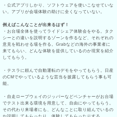
・公式アプリしかり、ソフトウェアを使いこなせていな
い。アプリが会場体験の助けに全くなっていない。
例えばこんなことが出来るはず！
・お台場全体を使ってライドシェア体験会をやる。タク
シーとの違いを説明するゾーンを作るなど、それぞれの
意見を戦わせる場を作る。Grabなどの海外の事業者に
来てもらい、どんな体験を提供しているのか現実を紹介
してもらう。
・テスラに頼んで自動運転のデモをやってもらう。日産
のCMでやっているような芸当を披露してもらう事も可
能。
・自走ロープウェイのジッパーなどベンチャーがお台場
でテスト出来る環境を用意して、自由にやってもらう。
その代わり来場者にも、どんなことに取り組んでいるの
か説明してもらったり、体験してもらったりする。