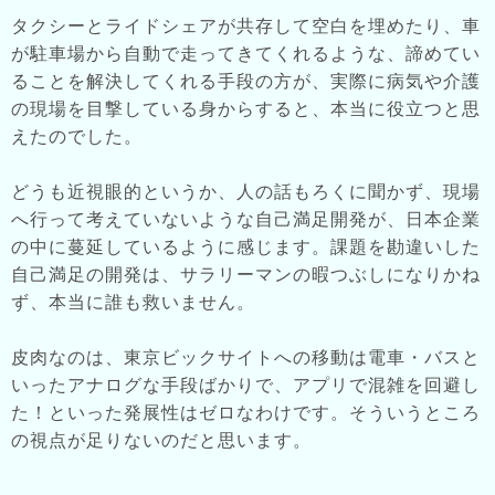
タクシーとライドシェアが共存して空白を埋めたり、車
が駐車場から自動で走ってきてくれるような、諦めてい
ることを解決してくれる手段の方が、実際に病気や介護
の現場を目撃している身からすると、本当に役立つと思
えたのでした。
どうも近視眼的というか、人の話もろくに聞かず、現場
へ行って考えていないような自己満足開発が、日本企業
の中に蔓延しているように感じます。課題を勘違いした
自己満足の開発は、サラリーマンの暇つぶしになりかね
ず、本当に誰も救いません。
皮肉なのは、東京ビックサイトへの移動は電車・バスと
いったアナログな手段ばかりで、アプリで混雑を回避し
た！といった発展性はゼロなわけです。そういうところ
の視点が足りないのだと思います。