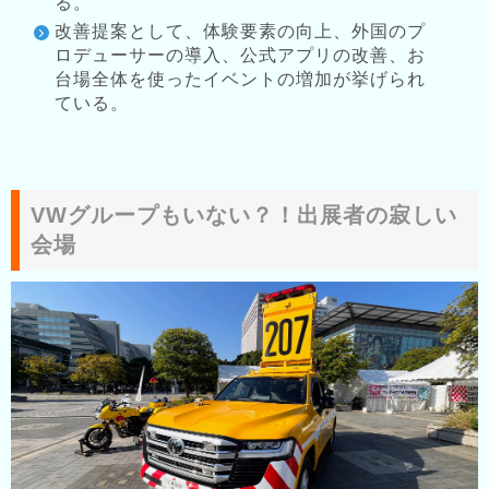
る。
改善提案として、体験要素の向上、外国のプ
ロデューサーの導入、公式アプリの改善、お
台場全体を使ったイベントの増加が挙げられ
ている。
VWグループもいない？！出展者の寂しい
会場