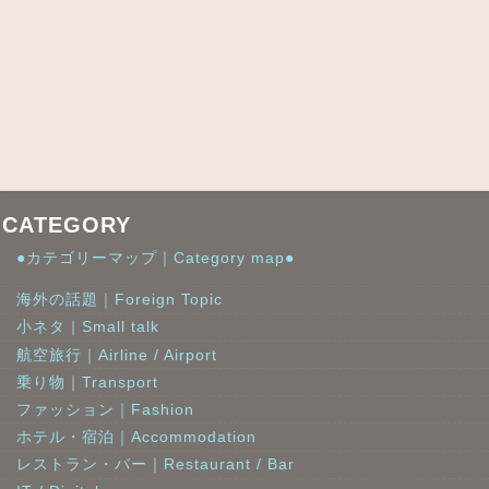
CATEGORY
●カテゴリーマップ｜Category map●
海外の話題｜Foreign Topic
小ネタ｜Small talk
航空旅行｜Airline / Airport
乗り物｜Transport
ファッション｜Fashion
ホテル・宿泊｜Accommodation
レストラン・バー｜Restaurant / Bar