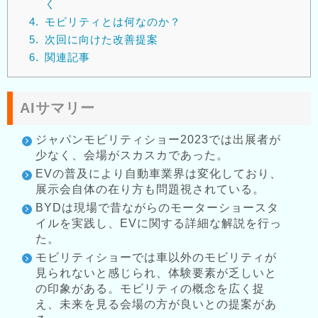
く
4.
モビリティとは何なのか？
5.
次回に向けた改善提案
6.
関連記事
AIサマリー
ジャパンモビリティショー2023では出展者が
少なく、会場がスカスカであった。
EVの普及により自動車業界は変化しており、
展示会自体の在り方も問題視されている。
BYDは現場で昔ながらのモーターショースタ
イルを実践し、EVに関する詳細な解説を行っ
た。
モビリティショーでは車以外のモビリティが
見られないと感じられ、体験要素が乏しいと
の印象がある。モビリティの概念を広く捉
え、未来を見る会場の方が良いとの提案があ