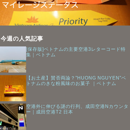
今週の人気記事
[保存版]ベトナムの主要空港3レターコード特
集｜ベトナム
【お土産】賛否両論？”HUONG NGUYEN”ベ
トナムのきな粉風味のお菓子 ｜ベトナム
空港外に伸びる謎の行列、成田空港Nカウンタ
ー｜成田空港T2 日本