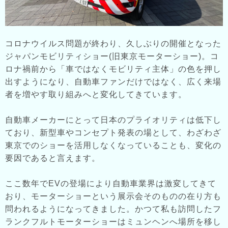
コロナウイルス問題が終わり、久しぶりの開催となった
ジャパンモビリティショー(旧東京モーターショー)。コ
ロナ禍前から「車ではなくモビリティ主体」の色を押し
出すようになり、自動車ファンだけではなく、広く来場
者を増やす取り組みへと変化してきています。
自動車メーカーにとって日本のプライオリティは低下し
ており、新型車やコンセプト発表の場として、わざわざ
東京でのショーを活用しなくなっていることも、変化の
要因であると言えます。
ここ数年でEVの登場により自動車業界は激変してきて
おり、モーターショーという展示会そのものの在り方も
問われるようになってきました。かつて私も訪問したフ
ランクフルトモーターショーはミュンヘンへ場所を移し