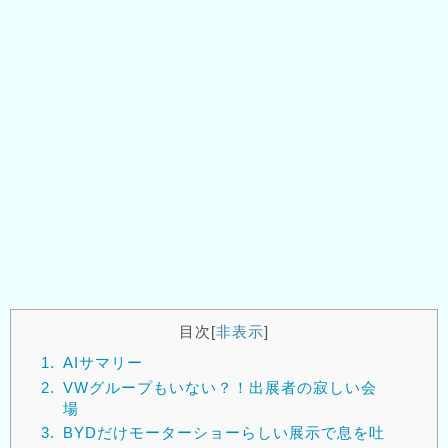
目次
[
非表示
]
1.
AIサマリー
2.
VWグループもいない？！出展者の寂しい会
場
3.
BYDだけモーターショーらしい展示で息を吐