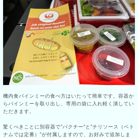
機内食バインミーの食べ方はいたって簡単です。容器か
らバインミーを取り出し、専用の袋に入れ軽く潰してい
ただきます。
驚くべきことに別容器で”パクチー”と”チリソース（ベト
ナムでは定番）”が付属しますので、お好みで追加しま