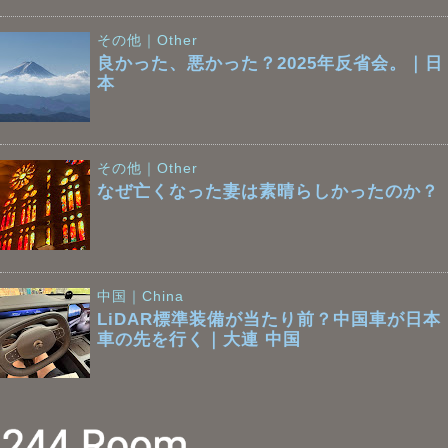
その他｜Other
良かった、悪かった？2025年反省会。｜日
本
その他｜Other
なぜ亡くなった妻は素晴らしかったのか？
中国｜China
LiDAR標準装備が当たり前？中国車が日本
車の先を行く｜大連 中国