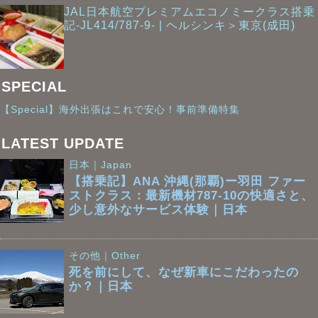
JAL日本航空プレミアムエコノミークラス搭乗
記-JL414/787-9- | ヘルシンキ＞東京(成田)
SPECIAL
【Special】海外出張はこれで安心！事前準備特集
LATEST UPDATE
日本｜Japan
【搭乗記】ANA 沖縄(那覇)ー羽田 ファー
ストクラス：最新機材787-10の快適さと、
少し意外なサービス体験｜日本
その他｜Other
死を前にして、なぜ新車にこだわったの
か？｜日本