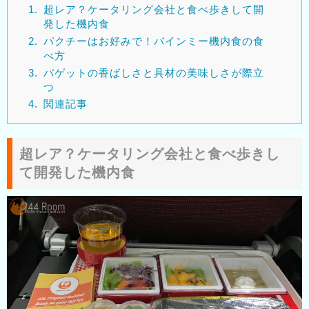
1.
超レア？ケータリング会社と食べ歩きして開
発した機内食
2.
パクチーはお好みで！バインミー機内食の食
べ方
3.
バゲットの香ばしさと具材の美味しさが際立
つ
4.
関連記事
超レア？ケータリング会社と食べ歩きし
て開発した機内食