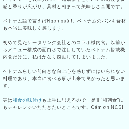
感と香りが広がり、具材と相まって美味しさ全開です。
ベトナム語で言えばNgon quá!!、ベトナムのパンも食材
も本当に美味しく感じます。
初めて見たケータリング会社とのコラボ機内食。以前か
らメニュー構成の面白さで注目していたベトナム搭載機
内食だけに、私はかなり感動してしまいました。
ベトナムらしい前向きな向上心を感じずにはいられない
料理であり、本当に食べる事が出来て良かったと思いま
す。
実は
和食の味付け
も上手に思えるので、是非”和朝食”に
もチャレンジいただきたいところです。Cảm ơn NCS!