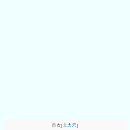
目次
[
非表示
]