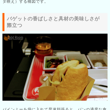
タ映え）する構図です。
バゲットの香ばしさと具材の美味しさが
際立つ
バインミーを袋に入れて早速頬張ると、パンの適度な食