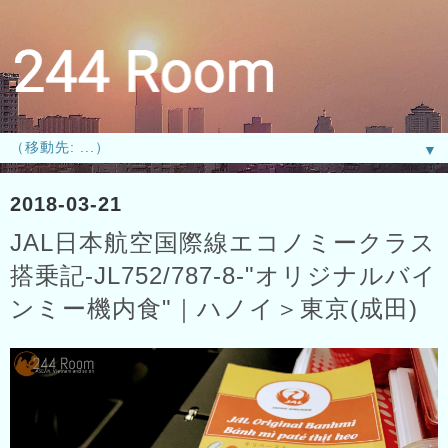
▼
2018-03-21
JAL日本航空国際線エコノミークラス
搭乗記-JL752/787-8-"オリジナルバイ
ンミー機内食"｜ハノイ＞東京(成田)