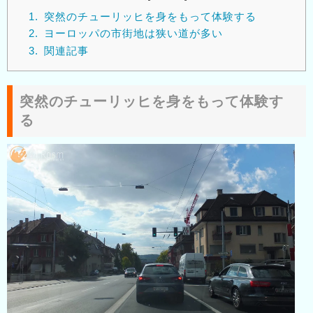
1.
突然のチューリッヒを身をもって体験する
2.
ヨーロッパの市街地は狭い道が多い
3.
関連記事
突然のチューリッヒを身をもって体験す
る