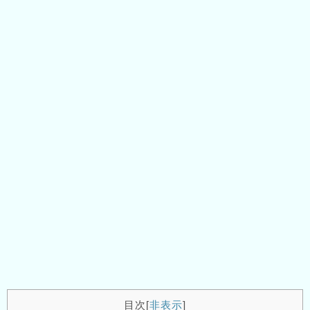
目次
[
非表示
]