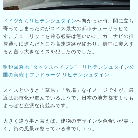
ドイツからリヒテンシュタイン
へ向かった時、間に立ち
寄ってしまったのがスイス最大の都市チューリッヒで
す。チューリッヒを通る必要は無いのに、カーナビの推
奨通りに進んだところ高速道路が終わり、街中に突入す
ると言う大きなミスを犯したのでした。
租税回避地 "タックスヘイブン"、リヒテンシュタイン公
国の実態｜ファドゥーツ リヒテンシュタイン
スイスというと「草原」「牧場」なイメージですが、最
近は都市化が進んでいるようで、日本の地方都市よりも
よっぽど立派な街並みです。
大きく違う事と言えば、建物のデザインや色合いが美し
く、街の風景が整っている事でしょう。