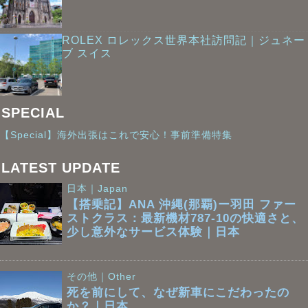
ROLEX ロレックス世界本社訪問記｜ジュネー
ブ スイス
SPECIAL
【Special】海外出張はこれで安心！事前準備特集
LATEST UPDATE
日本｜Japan
【搭乗記】ANA 沖縄(那覇)ー羽田 ファー
ストクラス：最新機材787-10の快適さと、
少し意外なサービス体験｜日本
その他｜Other
死を前にして、なぜ新車にこだわったの
か？｜日本