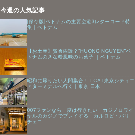
今週の人気記事
[保存版]ベトナムの主要空港3レターコード特
集｜ベトナム
【お土産】賛否両論？”HUONG NGUYEN”ベ
トナムのきな粉風味のお菓子 ｜ベトナム
昭和に帰りたい人間集合！T-CAT東京シティエ
アターミナルへ行く｜東京 日本
007ファンなら一度は行きたい！カジノロワイ
ヤルのカジノでプレイする｜カルロビ・バリ
チェコ