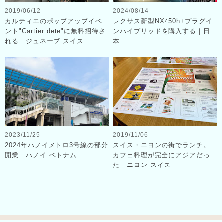
2019/06/12
2024/08/14
カルティエのポップアップイベ
レクサス新型NX450h+プラグイ
ント"Cartier dete"に無料招待さ
ンハイブリッドを購入する｜日
れる｜ジュネーブ スイス
本
2023/11/25
2019/11/06
2024年ハノイメトロ3号線の部分
スイス・ニヨンの街でランチ。
開業｜ハノイ ベトナム
カフェ料理が完全にアジアだっ
た｜ニヨン スイス