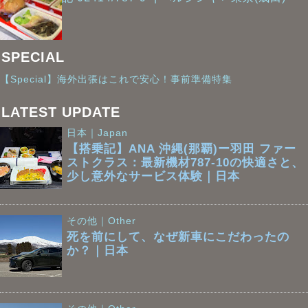
SPECIAL
【Special】海外出張はこれで安心！事前準備特集
LATEST UPDATE
日本｜Japan
【搭乗記】ANA 沖縄(那覇)ー羽田 ファー
ストクラス：最新機材787-10の快適さと、
少し意外なサービス体験｜日本
その他｜Other
死を前にして、なぜ新車にこだわったの
か？｜日本