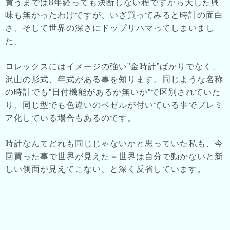
買うまでは8年経っても決断しない程ですから大した興
味も無かったわけですが、いざ買ってみると時計の面白
さ、そして世界の深さにドップリハマってしまいまし
た。
ロレックスにはイメージの強い”金時計”ばかりでなく、
沢山の形式、年式がある事を知ります。同じような名称
の時計でも”日付機能があるか無いか”で区別されていた
り、同じ型でも色違いのベゼルが付いている事でプレミ
ア化している場合もあるのです。
時計なんてどれも同じじゃないかと思っていた私も、今
回買った事で世界が見えた＝世界は自分で動かないと新
しい側面が見えてこない、と深く反省しています。