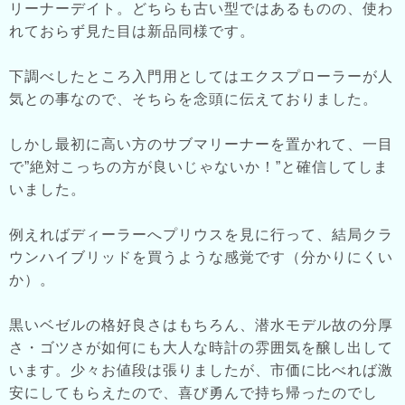
リーナーデイト。どちらも古い型ではあるものの、使わ
れておらず見た目は新品同様です。
下調べしたところ入門用としてはエクスプローラーが人
気との事なので、そちらを念頭に伝えておりました。
しかし最初に高い方のサブマリーナーを置かれて、一目
で”絶対こっちの方が良いじゃないか！”と確信してしま
いました。
例えればディーラーへプリウスを見に行って、結局クラ
ウンハイブリッドを買うような感覚です（分かりにくい
か）。
黒いベゼルの格好良さはもちろん、潜水モデル故の分厚
さ・ゴツさが如何にも大人な時計の雰囲気を醸し出して
います。少々お値段は張りましたが、市価に比べれば激
安にしてもらえたので、喜び勇んで持ち帰ったのでし