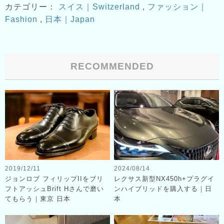
カテゴリー：
スイス｜Switzerland
,
ファッション｜
Fashion
,
日本｜Japan
RECOMMENDED
2019/12/11
2024/08/14
ジョンロブ フィリップIIをブリ
レクサス新型NX450h+プラグイ
フトアッシュBrift Hさんで磨い
ンハイブリッドを購入する｜日
てもらう｜東京 日本
本