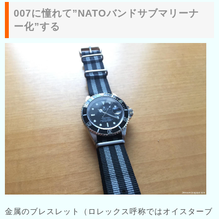
007に憧れて”NATOバンドサブマリーナ
ー化”する
金属のブレスレット（ロレックス呼称ではオイスターブ