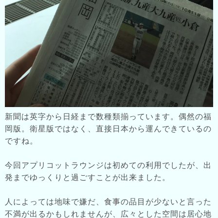
新聞は英字から日経まで数種類揃っています。偶然の福
岡版。衛星版ではなく、直接日本から運んできているの
ですね。
今回アプリコットラウンジは初めての利用でしたが、出
発までゆっくりと過ごすことが出来ました。
人によっては地味で嫌だ、食事の品目が少ないと言った
不満が出るかもしれませんが、広々とした空間は居心地