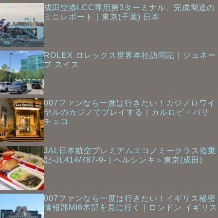
成田空港LCC専用第3ターミナル、完成間近の
ミニレポート｜東京(千葉) 日本
ROLEX ロレックス世界本社訪問記｜ジュネー
ブ スイス
007ファンなら一度は行きたい！カジノロワイ
ヤルのカジノでプレイする｜カルロビ・バリ
チェコ
JAL日本航空プレミアムエコノミークラス搭乗
記-JL414/787-9- | ヘルシンキ＞東京(成田)
007ファンなら一度は行きたい！イギリス秘密
情報部MI6本部を見に行く｜ロンドン イギリス