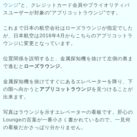
ウンジ
”と、クレジットカード会員やプライオリティパ
スユーザーが対象の”アプリコットラウンジ”です。
これまで日本の航空会社はローズラウンジが指定でした
が、日本航空は2016年4月からこちらのアプリコットラ
ウンジに変更となっています。
位置関係を説明すると、金属探知機を抜けて左側の奥ま
で進むと
ローズラウンジ
。
金属探知機を抜けてすぐにあるエレベーターを降り、下
の階へ向かうと
アプリコットラウンジ
を見つけることが
出来ます。
写真はラウンジを示すエレベーターの看板です。肝心の
Loungeの言葉が一番小さく書かれているので、一見何
の看板だかさっぱり分かりません。