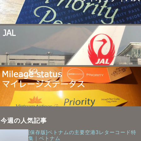
今週の人気記事
[保存版]ベトナムの主要空港3レターコード特
集｜ベトナム