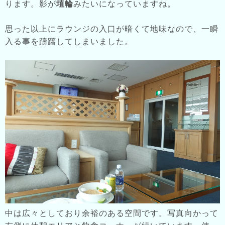
ります。影が
埴輪
みたいになっていますね。
思った以上にラウンジの入口が暗くて地味なので、一瞬
入る事を躊躇してしまいました。
中は広々としており余裕のある空間です。写真向かって