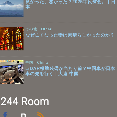
良かった、悪かった？2025年反省会。｜日
本
その他｜Other
なぜ亡くなった妻は素晴らしかったのか？
中国｜China
LiDAR標準装備が当たり前？中国車が日本
車の先を行く｜大連 中国