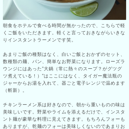
朝食をホテルで食べる時間が無かったので、こちらで軽
くご飯をいただきます。軽くと言っておきながらいきな
りインスタントラーメンです笑。
あまりご飯の種類はなく、白いご飯とおかずのセット、
数種類の麺、パン、簡単なお野菜になります。ローズラ
ウンジにはあった”大鍋（常に熱々のスープ？がグツグ
ツ煮えている！）”はここにはなく、タイガー魔法瓶の
ジャーからお湯を入れて、器ごと電子レンジで温めます
（斬新）。
チキンラーメン系は好きなので、朝から重いものの味は
美味しいです。野菜やライムを添えるだけで、インスタ
ント麺が豪華な料理に見えてきます。もちろんフォーも
ありますが、乾麺のフォーは美味しくないのであまりお