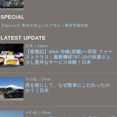
SPECIAL
【Special】海外出張はこれで安心！事前準備特集
LATEST UPDATE
日本｜Japan
【搭乗記】ANA 沖縄(那覇)ー羽田 ファー
ストクラス：最新機材787-10の快適さと、
少し意外なサービス体験｜日本
その他｜Other
死を前にして、なぜ新車にこだわったの
か？｜日本
その他｜Other