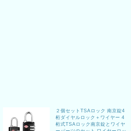
２個セットTSAロック 南京錠4
桁ダイヤルロック＋ワイヤー 4
桁式TSAロック南京錠とワイヤ
ーパーツのセット ワイヤーロッ