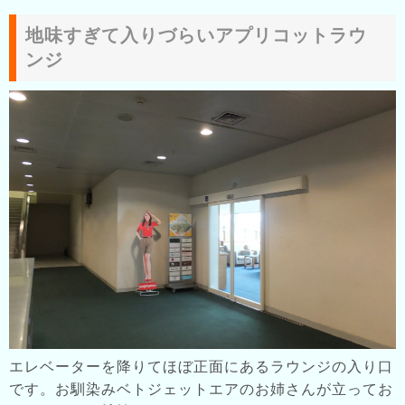
地味すぎて入りづらいアプリコットラウ
ンジ
エレベーターを降りてほぼ正面にあるラウンジの入り口
です。お馴染みベトジェットエアのお姉さんが立ってお