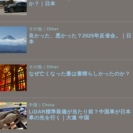
か？｜日本
その他｜Other
良かった、悪かった？2025年反省会。｜日
本
その他｜Other
なぜ亡くなった妻は素晴らしかったのか？
中国｜China
LiDAR標準装備が当たり前？中国車が日本
車の先を行く｜大連 中国