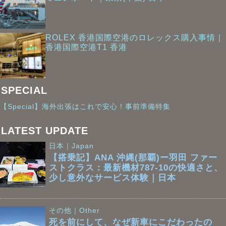
ROLEX 香港国際空港のロレックス購入事情｜
香港国際空港T1 香港
SPECIAL
【Special】海外出張はこれで安心！事前準備特集
LATEST UPDATE
日本｜Japan
【搭乗記】ANA 沖縄(那覇)ー羽田 ファー
ストクラス：最新機材787-10の快適さと、
少し意外なサービス体験｜日本
その他｜Other
死を前にして、なぜ新車にこだわったの