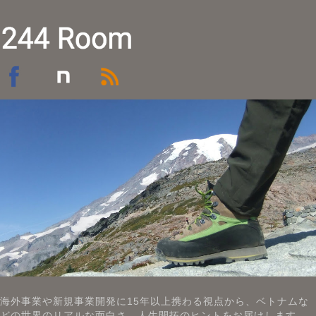
海外事業や新規事業開発に15年以上携わる視点から、ベトナムな
どの世界のリアルな面白さ、人生開拓のヒントをお届けします。