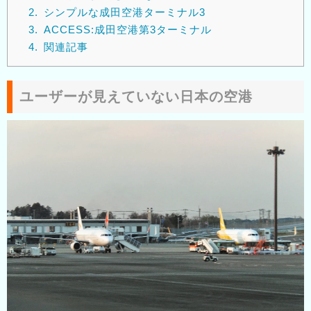
2.
シンプルな成田空港ターミナル3
3.
ACCESS:成田空港第3ターミナル
4.
関連記事
ユーザーが見えていない日本の空港