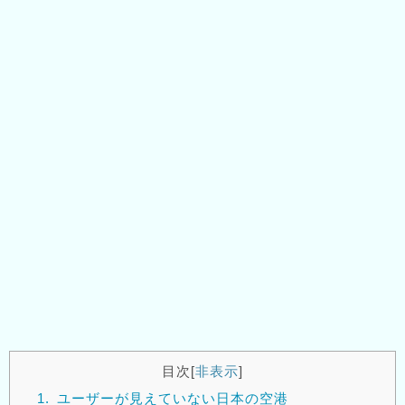
目次
[
非表示
]
1.
ユーザーが見えていない日本の空港