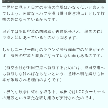
世界的に見ると日本の空港の立場はかなり低いと言える
でしょう。何故ならハブ空港（乗り継ぎ地点）として蚊
帳の外になっているからです。
最近では羽田空港の国際線が再度拡張され、韓国の仁川
空港と競いあっているとの話も聞きます。
しかしユーザー向けのラウンジ等設備面での配慮が至ら
ず、海外の空港と勝負になっていない面もあるのです。
（航空会社が羽田空港へ就航するためには、成田空港へ
も就航しなければならないという、意味不明な縛りも日
本が敬遠される理由のようです）
世界的な競争に遅れを取る中、成田ではLCCターミナル
の建設という新たな取り組みが実行されたのです。