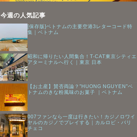
今週の人気記事
[保存版]ベトナムの主要空港3レターコード特
集｜ベトナム
昭和に帰りたい人間集合！T-CAT東京シティエ
アターミナルへ行く｜東京 日本
【お土産】賛否両論？”HUONG NGUYEN”ベ
トナムのきな粉風味のお菓子 ｜ベトナム
007ファンなら一度は行きたい！カジノロワイ
ヤルのカジノでプレイする｜カルロビ・バリ
チェコ