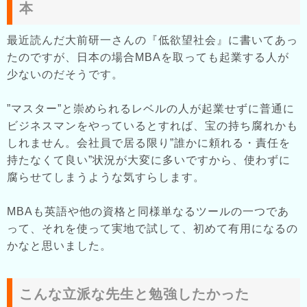
本
最近読んだ大前研一さんの『低欲望社会』に書いてあっ
たのですが、日本の場合MBAを取っても起業する人が
少ないのだそうです。
”マスター”と崇められるレベルの人が起業せずに普通に
ビジネスマンをやっているとすれば、宝の持ち腐れかも
しれません。会社員で居る限り”誰かに頼れる・責任を
持たなくて良い”状況が大変に多いですから、使わずに
腐らせてしまうような気すらします。
MBAも英語や他の資格と同様単なるツールの一つであ
って、それを使って実地で試して、初めて有用になるの
かなと思いました。
こんな立派な先生と勉強したかった