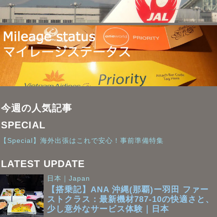
今週の人気記事
SPECIAL
【Special】海外出張はこれで安心！事前準備特集
LATEST UPDATE
日本｜Japan
【搭乗記】ANA 沖縄(那覇)ー羽田 ファー
ストクラス：最新機材787-10の快適さと、
少し意外なサービス体験｜日本