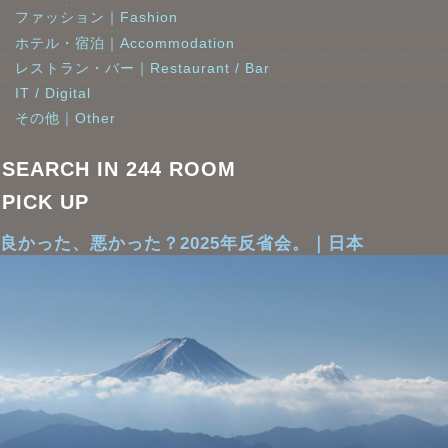
ファッション｜Fashion
ホテル・宿泊｜Accommodation
レストラン・バー｜Restaurant / Bar
IT / Digital
その他｜Other
SEARCH IN 244 ROOM
PICK UP
良かった、悪かった？2025年反省会。｜日本