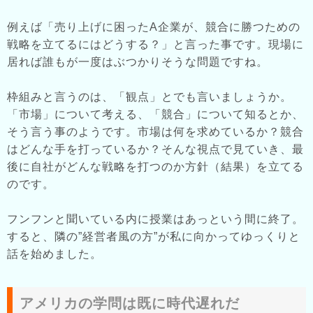
例えば「売り上げに困ったA企業が、競合に勝つための
戦略を立てるにはどうする？」と言った事です。現場に
居れば誰もが一度はぶつかりそうな問題ですね。
枠組みと言うのは、「観点」とでも言いましょうか。
「市場」について考える、「競合」について知るとか、
そう言う事のようです。市場は何を求めているか？競合
はどんな手を打っているか？そんな視点で見ていき、最
後に自社がどんな戦略を打つのか方針（結果）を立てる
のです。
フンフンと聞いている内に授業はあっという間に終了。
すると、隣の”経営者風の方”が私に向かってゆっくりと
話を始めました。
アメリカの学問は既に時代遅れだ