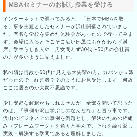
MBAセミナーのお試し授業を受ける
インターネットで調べてみると、「日本でMBAを取
る」事を主題としたセミナーが沢山開催されていまし
た。有名な学校を集めた体験会があったので行ってみま
す。会場に入るとそこそこ広い部屋にもかかわらず満
席。学生らしき人や、男女問わず30代〜50代の会社員
の方が多いように見えました。
私の隣は何故か60代に見える大先輩の方。カバンが立派
だったので、経営者？？のようにお見受けします。何故
ここに居るのか大変不思議です。
少し安易な解釈かもしれませんが、全部を聞いて思った
のは、「事例を沢山学ぶものなんだな」と言う事です。
沢山のビジネス上の事例を例題とし、解決のための枠組
み（フレームワーク）を色々と学んで、それを繰り返し
実践・解決する学問であると理解しました。