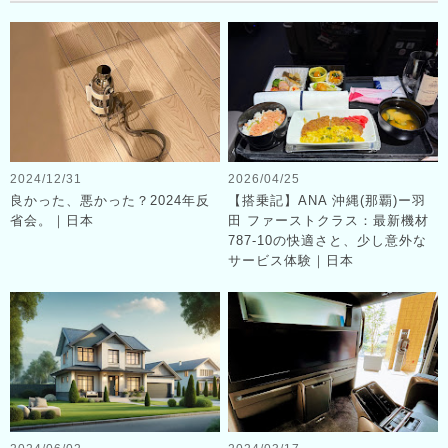
2024/12/31
2026/04/25
良かった、悪かった？2024年反
【搭乗記】ANA 沖縄(那覇)ー羽
省会。｜日本
田 ファーストクラス：最新機材
787-10の快適さと、少し意外な
サービス体験｜日本