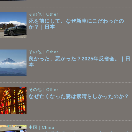
その他｜Other
死を前にして、なぜ新車にこだわったの
か？｜日本
その他｜Other
良かった、悪かった？2025年反省会。｜日
本
その他｜Other
なぜ亡くなった妻は素晴らしかったのか？
中国｜China