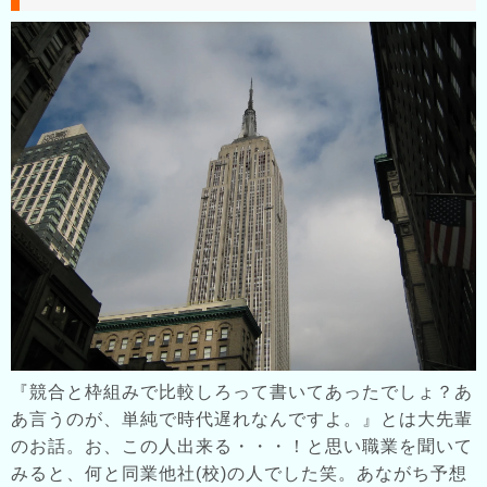
『競合と枠組みで比較しろって書いてあったでしょ？あ
あ言うのが、単純で時代遅れなんですよ。』とは大先輩
のお話。お、この人出来る・・・！と思い職業を聞いて
みると、何と同業他社(校)の人でした笑。あながち予想