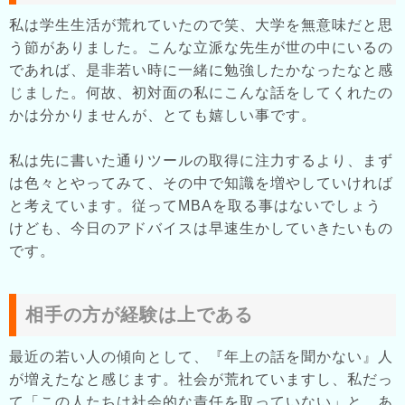
私は学生生活が荒れていたので笑、大学を無意味だと思
う節がありました。こんな立派な先生が世の中にいるの
であれば、是非若い時に一緒に勉強したかなったなと感
じました。何故、初対面の私にこんな話をしてくれたの
かは分かりませんが、とても嬉しい事です。
私は先に書いた通りツールの取得に注力するより、まず
は色々とやってみて、その中で知識を増やしていければ
と考えています。従ってMBAを取る事はないでしょう
けども、今日のアドバイスは早速生かしていきたいもの
です。
相手の方が経験は上である
最近の若い人の傾向として、『年上の話を聞かない』人
が増えたなと感じます。社会が荒れていますし、私だっ
て「この人たちは社会的な責任を取っていない」と、あ