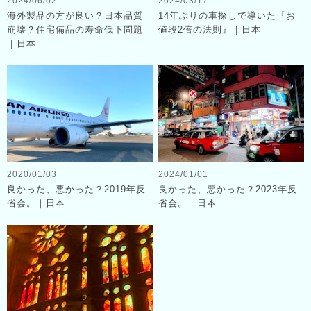
2024/06/02
2024/03/17
海外製品の方が良い？日本品質
14年ぶりの車探しで導いた『お
崩壊？住宅備品の寿命低下問題
値段2倍の法則』｜日本
｜日本
2020/01/03
2024/01/01
良かった、悪かった？2019年反
良かった、悪かった？2023年反
省会。｜日本
省会。｜日本