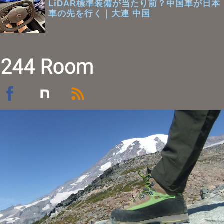
LiDAR標準装備が当たり前？中国車が日本
車の先を行く｜大連 中国