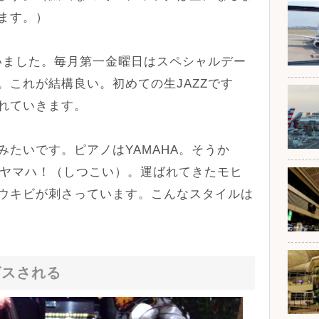
ます。）
ていました。毎月第一金曜日はスペシャルデー
。これが結構良い。初めての生JAZZです
れていきます。
たいです。ピアノはYAMAHA。そうか
ESヤマハ！（しつこい）。運ばれてきたモヒ
ウキビが刺さっています。こんなスタイルは
ビスされる