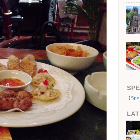
SPE
【Sp
LAT