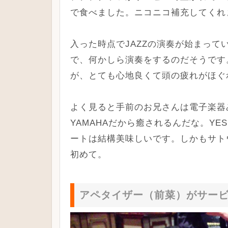
で食べました。ニコニコ補充してくれ
入った時点でJAZZの演奏が始まっ
で、何かしら演奏をするのだそうです
が、とても心地良くて頭の疲れがほぐ
よく見ると手前のお兄さんは電子楽器み
YAMAHAだから癒されるんだな。Y
ートは結構美味しいです。しかもサト
初めて。
アペタイザー（前菜）がサー