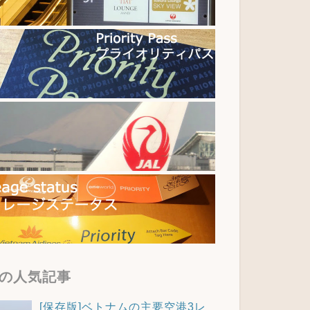
の人気記事
[保存版]ベトナムの主要空港3レ