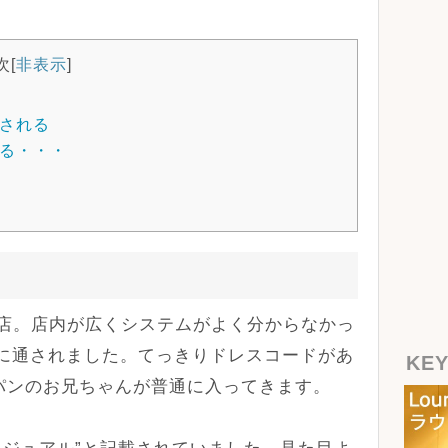
次
[
非表示
]
される
る・・・
言うお店。店内が広くシステムがよく分からなかっ
店内に通されました。てっきりドレスコードがあ
KE
パンのお兄ちゃんが普通に入ってきます。