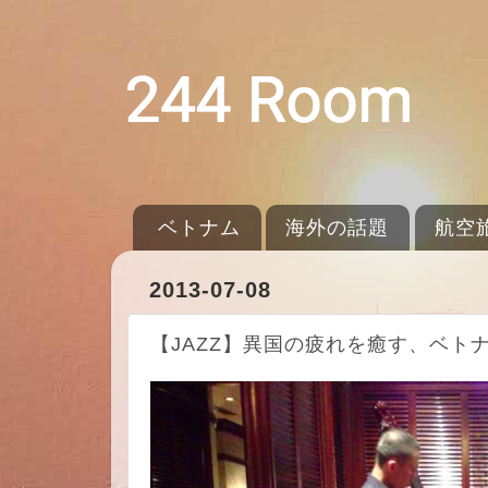
ベトナム
海外の話題
航空
2013-07-08
【JAZZ】異国の疲れを癒す、ベトナ