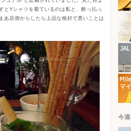
カジュアル”と記載されていました。見た目よ
すとYシャツを着ているのは私と、酔っ払っ
まあ店側からしたら上品な格好で悪いことは
今週