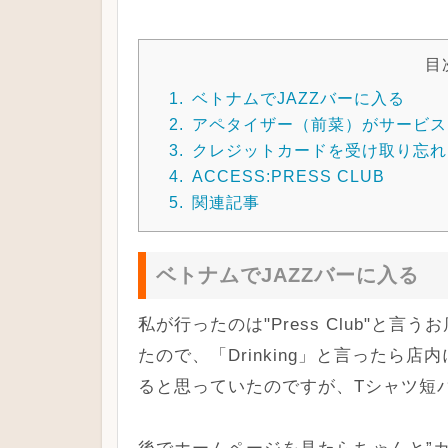
目
1.
ベトナムでJAZZバーに入る
2.
アペタイザー（前菜）がサービス
3.
クレジットカードを受け取り忘れ
4.
ACCESS:PRESS CLUB
5.
関連記事
ベトナムでJAZZバーに入る
私が行ったのは"Press Club"と
たので、「Drinking」と言ったら
ると思っていたのですが、Tシャツ短