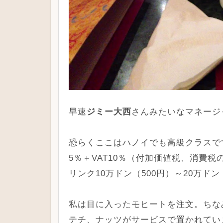
早速
ジミー大西
さんみたいなマネージ
恐らくここはハノイでも高級クラスで
5％＋VAT10％（付加価値税、消費
リンク10万ドン（500円）～20万ドン
私は目に入ったモヒートを注文。ちな
テチ、ナッツがサービスで置かれてい